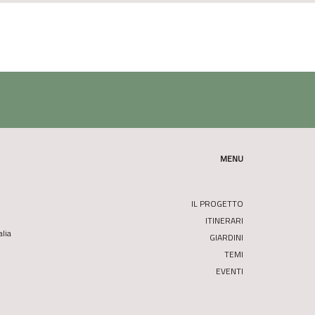
MENU
IL PROGETTO
ITINERARI
alia
GIARDINI
TEMI
EVENTI