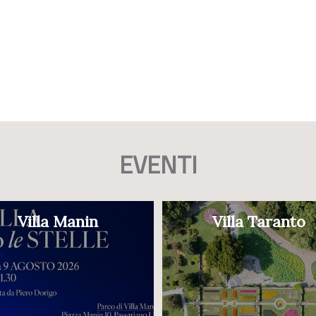
EVENTI
Villa Manin
Villa Taranto