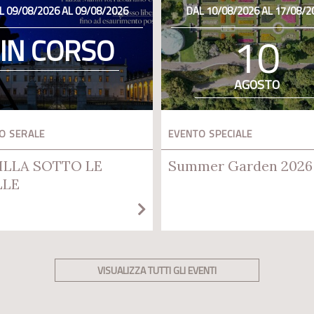
L 09/08/2026 AL 09/08/2026
DAL 10/08/2026 AL 17/08/2
10
IN CORSO
AGOSTO
O SERALE
EVENTO SPECIALE
ILLA SOTTO LE
Summer Garden 2026
LLE
VISUALIZZA TUTTI GLI EVENTI