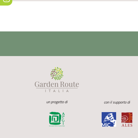
un progetto di
con il supporto di