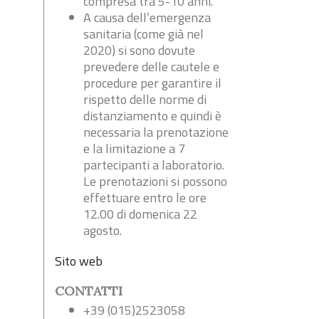
compresa tra 5-10 anni.
A causa dell’emergenza
sanitaria (come già nel
2020) si sono dovute
prevedere delle cautele e
procedure per garantire il
rispetto delle norme di
distanziamento e quindi è
necessaria la prenotazione
e la limitazione a 7
partecipanti a laboratorio.
Le prenotazioni si possono
effettuare entro le ore
12.00 di domenica 22
agosto.
Sito web
CONTATTI
+39 (015)2523058