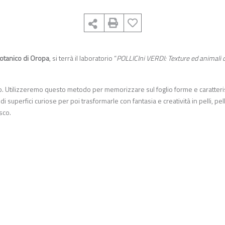
otanico di Oropa
, si terrà il laboratorio “
POLLICIni VERDI: Texture ed animali 
nto. Utilizzeremo questo metodo per memorizzare sul foglio forme e caratteri
di superfici curiose per poi trasformarle con fantasia e creatività in pelli, pell
sco.