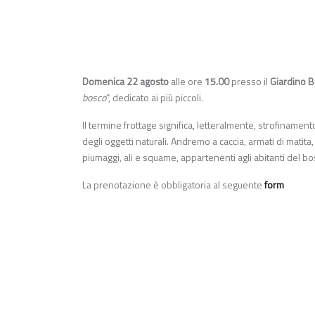
Domenica 22 agosto
alle ore
15.00
presso il
Giardino B
bosco
“, dedicato ai più piccoli.
Il termine frottage significa, letteralmente, strofiname
degli oggetti naturali. Andremo a caccia, armati di matita, 
piumaggi, ali e squame, appartenenti agli abitanti del bo
La prenotazione è obbligatoria al seguente
form