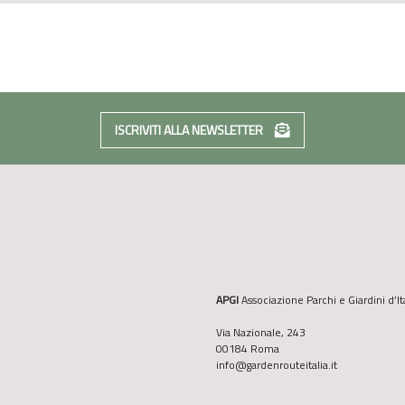
ISCRIVITI ALLA NEWSLETTER
APGI
Associazione Parchi e Giardini d’It
Via Nazionale, 243
00184 Roma
info@gardenrouteitalia.it