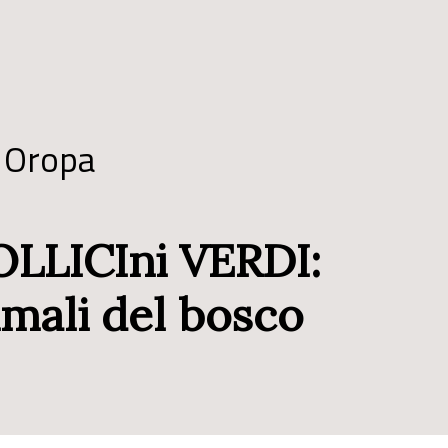
i Oropa
OLLICIni VERDI:
mali del bosco