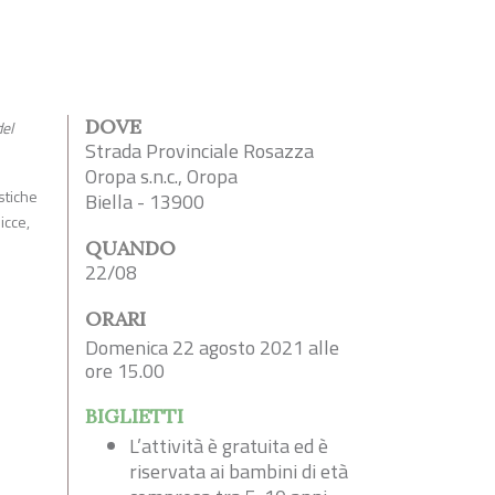
DOVE
del
Strada Provinciale Rosazza
Oropa s.n.c., Oropa
stiche
Biella - 13900
icce,
QUANDO
22/08
ORARI
Domenica 22 agosto 2021 alle
ore 15.00
BIGLIETTI
L’attività è gratuita ed è
riservata ai bambini di età