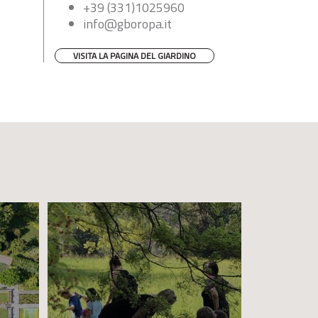
+39 (331)1025960
info@gboropa.it
VISITA LA PAGINA DEL GIARDINO