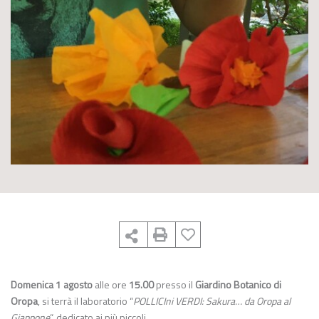
Domenica 1 agosto
alle ore
15.00
presso il
Giardino Botanico di
Oropa
, si terrà il laboratorio “
POLLICIni VERDI: Sakura… da Oropa al
Giappone
“, dedicato ai più piccoli.