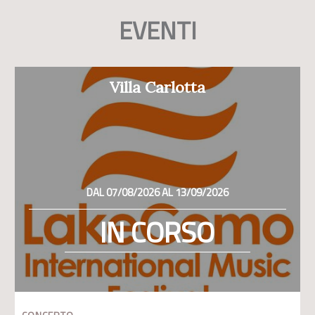
EVENTI
Villa Carlotta
DAL 07/08/2026 AL 13/09/2026
IN CORSO