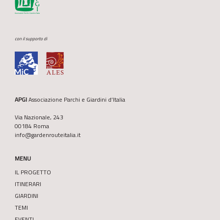
con il supporto di
APGI
Associazione Parchi e Giardini d’Italia
Via Nazionale, 243
00184 Roma
info@gardenrouteitalia.it
MENU
IL PROGETTO
ITINERARI
GIARDINI
TEMI
EVENTI