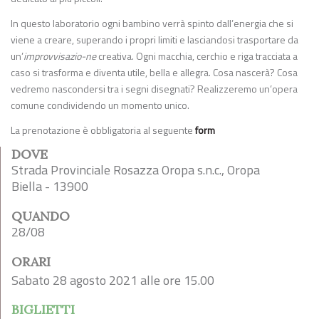
In questo laboratorio ogni bambino verrà spinto dall’energia che si
viene a creare, superando i propri limiti e lasciandosi trasportare da
un’
improvvisazio-ne
creativa. Ogni macchia, cerchio e riga tracciata a
caso si trasforma e diventa utile, bella e allegra. Cosa nascerà? Cosa
vedremo nascondersi tra i segni disegnati? Realizzeremo un’opera
comune condividendo un momento unico.
La prenotazione è obbligatoria al seguente
form
DOVE
Strada Provinciale Rosazza Oropa s.n.c., Oropa
Biella - 13900
QUANDO
28/08
ORARI
Sabato 28 agosto 2021 alle ore 15.00
BIGLIETTI