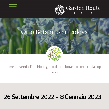
Orto Botanico di Padova
home
»
eventi
»
l’ occhio in gioco all’orto botanico copia copia copia
copia
26 Settembre 2022 - 8 Gennaio 2023