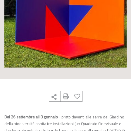
Dal 26 settembre all’8 gennaio
il prato davanti alle serre del Giardino
della biodiversità ospita tre installazioni (un Quadrato Cinevisuale e
due Ipercubi virtuali di Edoardo Landi) collegate alla mostra
L’occhio in