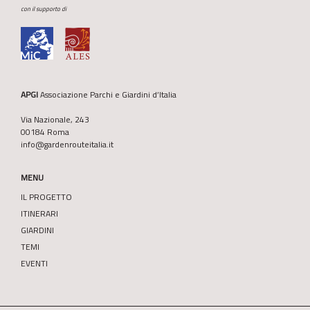
con il supporto di
APGI
Associazione Parchi e Giardini d’Italia
Via Nazionale, 243
00184 Roma
info@gardenrouteitalia.it
MENU
IL PROGETTO
ITINERARI
GIARDINI
TEMI
EVENTI