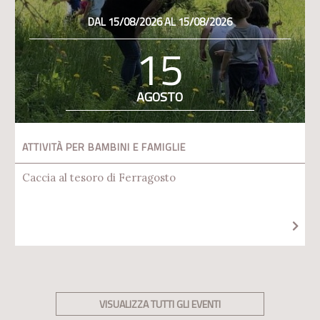
DAL 15/08/2026 AL 15/08/2026
15
AGOSTO
ATTIVITÀ PER BAMBINI E FAMIGLIE
Caccia al tesoro di Ferragosto
VISUALIZZA TUTTI GLI EVENTI