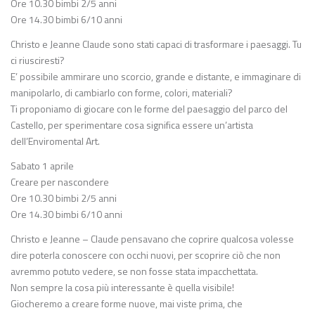
Ore 10.30 bimbi 2/5 anni
Ore 14.30 bimbi 6/10 anni
Christo e Jeanne Claude sono stati capaci di trasformare i paesaggi. Tu
ci riusciresti?
E’ possibile ammirare uno scorcio, grande e distante, e immaginare di
manipolarlo, di cambiarlo con forme, colori, materiali?
Ti proponiamo di giocare con le forme del paesaggio del parco del
Castello, per sperimentare cosa significa essere un’artista
dell’Enviromental Art.
Sabato 1 aprile
Creare per nascondere
Ore 10.30 bimbi 2/5 anni
Ore 14.30 bimbi 6/10 anni
Christo e Jeanne – Claude pensavano che coprire qualcosa volesse
dire poterla conoscere con occhi nuovi, per scoprire ciò che non
avremmo potuto vedere, se non fosse stata impacchettata.
Non sempre la cosa più interessante è quella visibile!
Giocheremo a creare forme nuove, mai viste prima, che