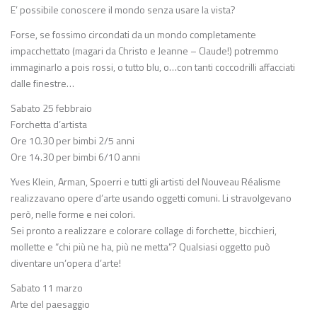
E’ possibile conoscere il mondo senza usare la vista?
Forse, se fossimo circondati da un mondo completamente
impacchettato (magari da Christo e Jeanne – Claude!) potremmo
immaginarlo a pois rossi, o tutto blu, o…con tanti coccodrilli affacciati
dalle finestre…
Sabato 25 febbraio
Forchetta d’artista
Ore 10.30 per bimbi 2/5 anni
Ore 14.30 per bimbi 6/10 anni
Yves Klein, Arman, Spoerri e tutti gli artisti del Nouveau Réalisme
realizzavano opere d’arte usando oggetti comuni. Li stravolgevano
però, nelle forme e nei colori.
Sei pronto a realizzare e colorare collage di forchette, bicchieri,
mollette e “chi più ne ha, più ne metta”? Qualsiasi oggetto può
diventare un’opera d’arte!
Sabato 11 marzo
Arte del paesaggio