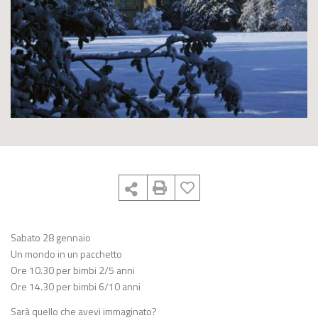
Sabato 28 gennaio
Un mondo in un pacchetto
Ore 10.30 per bimbi 2/5 anni
Ore 14.30 per bimbi 6/10 anni
Sarà quello che avevi immaginato?