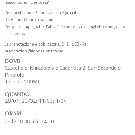
nascondono…che cosa?
Per i bimbi fino a 5 anni l’attività è gratuita.
Dai 6 anni: 8 euro a bambino.
Per gli accompagnatori l’attività è compresa nel biglietto di ingresso
alla mostra.
La prenotazione è obbligatoria: 0121 502761
prenotazioni@fondazionecosso
DOVE
Castello di Miradolo via Cadonata 2, San Secondo di
Pinerolo
Torino - 10060
QUANDO
28/01; 25/02; 11/03; 1/04
ORARI
dalle 10.30 alle 14.30