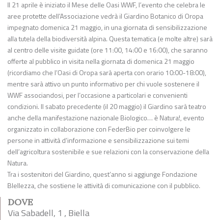
Il 21 aprile è iniziato il Mese delle Oasi WWF, l’evento che celebra le
aree protette dell’Associazione vedrà il Giardino Botanico di Oropa
impegnato domenica 21 maggio, in una giornata di sensibilizzazione
alla tutela della biodiversità alpina. Questa tematica (e molte altre) sarà
al centro delle visite guidate (ore 11:00, 14:00 e 16:00), che saranno
offerte al pubblico in visita nella giornata di domenica 21 maggio
(ricordiamo che l’Oasi di Oropa sarà aperta con orario 10:00-18:00),
mentre sarà attivo un punto informativo per chi vuole sostenere il
WWF associandosi, per l’occasione a particolari e convenienti
condizioni. Il sabato precedente (il 20 maggio) il Giardino sarà teatro
anche della manifestazione nazionale Biologico… è Natura!, evento
organizzato in collaborazione con FederBio per coinvolgere le
persone in attività d’informazione e sensibilizzazione sui temi
dell’agricoltura sostenibile e sue relazioni con la conservazione della
Natura.
Tra i sostenitori del Giardino, quest’anno si aggiunge Fondazione
BIellezza, che sostiene le attività di comunicazione con il pubblico.
DOVE
Via Sabadell, 1 , Biella