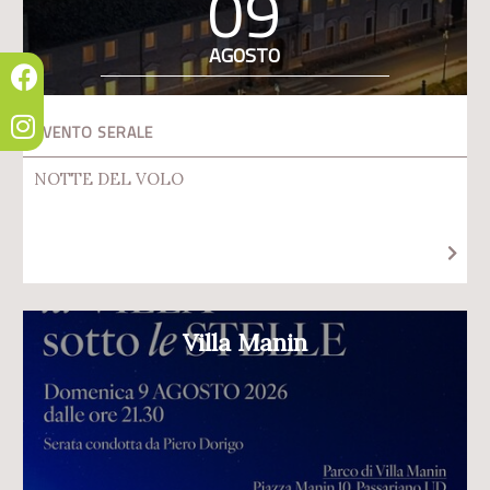
09
AGOSTO
EVENTO SERALE
NOTTE DEL VOLO
Villa Manin