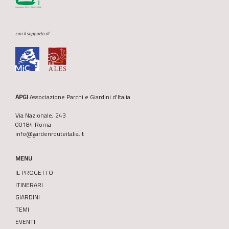
con il supporto di
APGI
Associazione Parchi e Giardini d’Italia
Via Nazionale, 243
00184 Roma
info@gardenrouteitalia.it
MENU
IL PROGETTO
ITINERARI
GIARDINI
TEMI
EVENTI