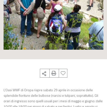
L’Oasi WWF di Oropa riapre sabato 29 aprile in occasione delle
splendide fioriture delle bulbose (narcisi e tulipani, soprattutto). Gli
orari di ingresso sono quelli usuali per i mesi di maggio e giugno: dalle
10:00 alle 18:00 nei giorni di sabato e nei festivi. Luglio e agosto si