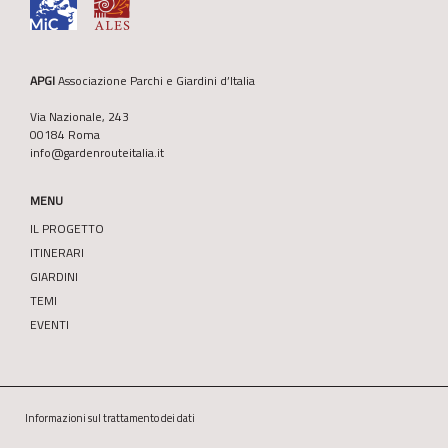
APGI
Associazione Parchi e Giardini d’Italia
Via Nazionale, 243
00184 Roma
info@gardenrouteitalia.it
MENU
IL PROGETTO
ITINERARI
GIARDINI
TEMI
EVENTI
Informazioni sul trattamento dei dati