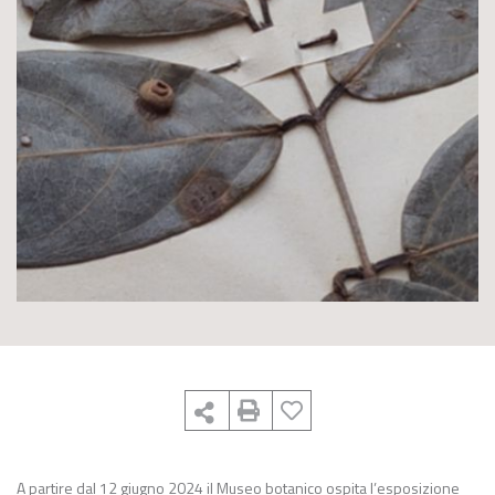
A partire dal 12 giugno 2024 il Museo botanico ospita l’esposizione