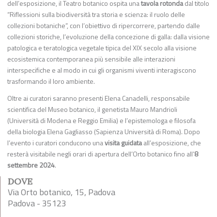
dell’esposizione, il Teatro botanico ospita una
tavola rotonda
dal titolo
“Riflessioni sulla biodiversità tra storia e scienza: il ruolo delle
collezioni botaniche”, con l’obiettivo di ripercorrere, partendo dalle
collezioni storiche, l’evoluzione della concezione di galla: dalla visione
patologica e teratologica vegetale tipica del XIX secolo alla visione
ecosistemica contemporanea più sensibile alle interazioni
interspecifiche e al modo in cui gli organismi viventi interagiscono
trasformando il loro ambiente.
Oltre ai curatori saranno presenti Elena Canadelli, responsabile
scientifica del Museo botanico, il genetista Mauro Mandrioli
(Università di Modena e Reggio Emilia) e l’epistemologa e filosofa
della biologia Elena Gagliasso (Sapienza Università di Roma). Dopo
l’evento i curatori conducono una
visita guidata
all’esposizione, che
resterà visitabile negli orari di apertura dell’Orto botanico fino all’
8
settembre 2024
.
DOVE
Via Orto botanico, 15, Padova
Padova - 35123