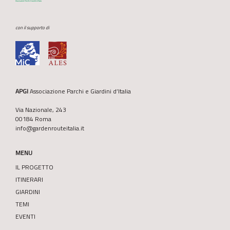
con il supporto di
APGI
Associazione Parchi e Giardini d’Italia
Via Nazionale, 243
00184 Roma
info@gardenrouteitalia.it
MENU
IL PROGETTO
ITINERARI
GIARDINI
TEMI
EVENTI