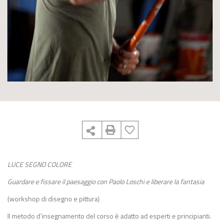
LUCE SEGNO COLORE
Guardare e fissare il paesaggio con Paolo Loschi e liberare la fantasia
(workshop di disegno e pittura)
Il metodo d’insegnamento del corso è adatto ad esperti e principianti.