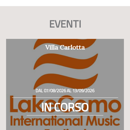
EVENTI
Villa Carlotta
DAL 07/08/2026 AL 13/09/2026
IN CORSO