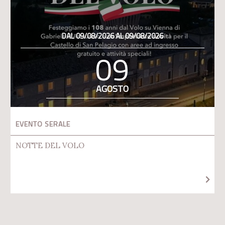
DAL 09/08/2026 AL 09/08/2026
09
AGOSTO
EVENTO SERALE
NOTTE DEL VOLO