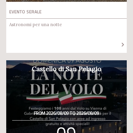
EVENTO SERALE
Astronomi per una notte
Castello di San Pelagio
FROM 2026/08/09 TO 2026/08/09
09