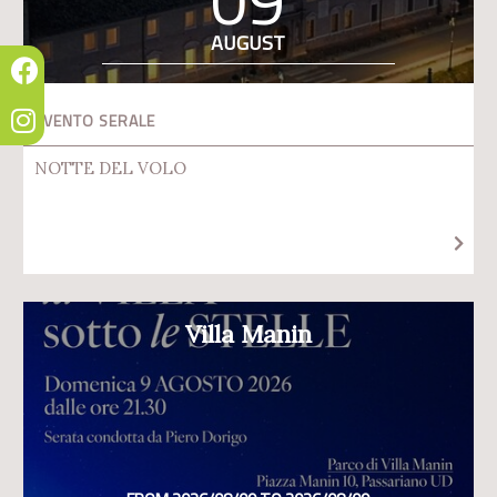
AUGUST
EVENTO SERALE
NOTTE DEL VOLO
Villa Manin