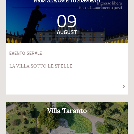
FROM 2026/08/09 TO 2026/08/09
09
AUGUST
EVENTO SERALE
LA VILLA SOTTO LE STELLE
Villa Taranto