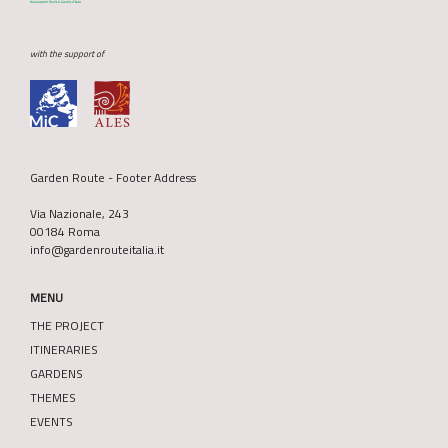
with the support of
Garden Route - Footer Address
Via Nazionale, 243
00184 Roma
info@gardenrouteitalia.it
MENU
THE PROJECT
ITINERARIES
GARDENS
THEMES
EVENTS