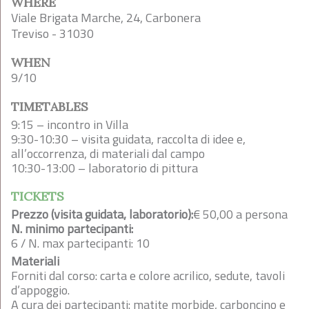
WHERE
Viale Brigata Marche, 24, Carbonera
Treviso - 31030
WHEN
9/10
TIMETABLES
9:15 – incontro in Villa
9:30-10:30 – visita guidata, raccolta di idee e,
all’occorrenza, di materiali dal campo
10:30-13:00 – laboratorio di pittura
TICKETS
Prezzo (visita guidata, laboratorio):
€ 50,00 a persona
N. minimo partecipanti:
6 / N. max partecipanti: 10
Materiali
Forniti dal corso: carta e colore acrilico, sedute, tavoli
d’appoggio.
A cura dei partecipanti: matite morbide, carboncino e