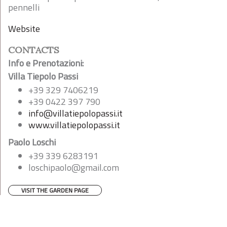
pennelli
Website
CONTACTS
Info e Prenotazioni:
Villa Tiepolo Passi
+39 329 7406219
+39 0422 397 790
info@villatiepolopassi.it
www.villatiepolopassi.it
Paolo Loschi
+39 339 6283191
loschipaolo@gmail.com
VISIT THE GARDEN PAGE