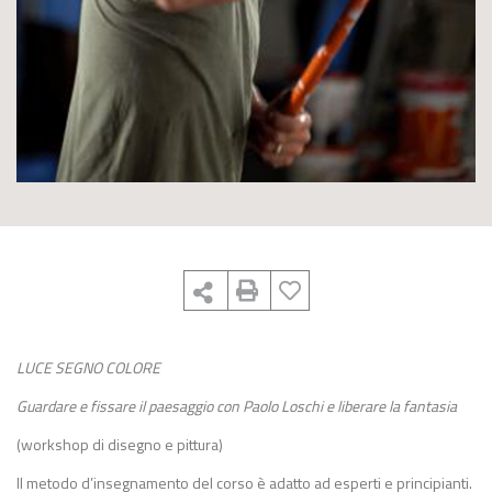
LUCE SEGNO COLORE
Guardare e fissare il paesaggio con Paolo Loschi e liberare la fantasia
(workshop di disegno e pittura)
Il metodo d’insegnamento del corso è adatto ad esperti e principianti.