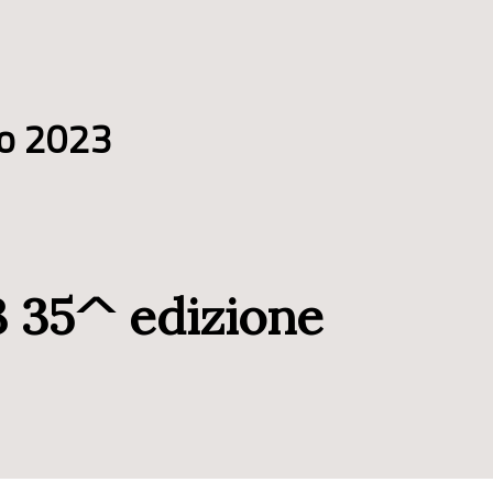
io 2023
23 35^ edizione