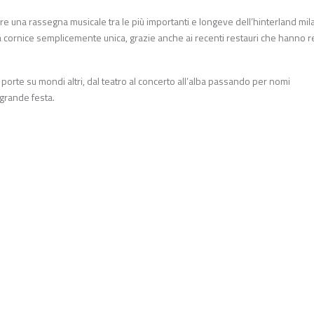
e una rassegna musicale tra le più importanti e longeve dell’hinterland mi
a cornice semplicemente unica, grazie anche ai recenti restauri che hanno re
 porte su mondi altri, dal teatro al concerto all’alba passando per nomi
 grande festa.