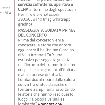
servizio caffetteria, aperitivo e
lanese e
CENA
al termine degli spettacoli.
so Villa
Per info e prenotazioni
393.6638140 (msg whatsapp
gradito).
PASSEGGIATA GUIDATA PRIMA
DEL CONCERTO
Prima del concerto vieni a
conoscere le storie che ancora
oggi narra il bellissimo Giardino
di Villa Arconati FAR: una
esclusiva passeggiata guidata
nell’incanto del tramonto in uno
dei pochissimi giardini all’italiana
e alla francese di tutta la
Lombardia: al riparo dalla calura
estiva tra statue classiche e
fontane zampillanti, ascoltando
le storie che hanno reso questo
luogo “la piccola Versailles
lombarda”.
Prenotazione