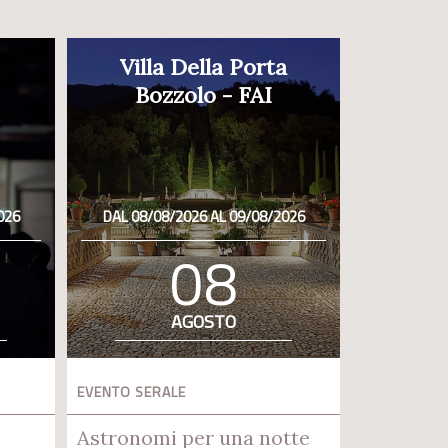
Villa Della Porta
Bozzolo - FAI
026
DAL 08/08/2026 AL 09/08/2026
08
AGOSTO
EVENTO SERALE
Astronomi per una notte