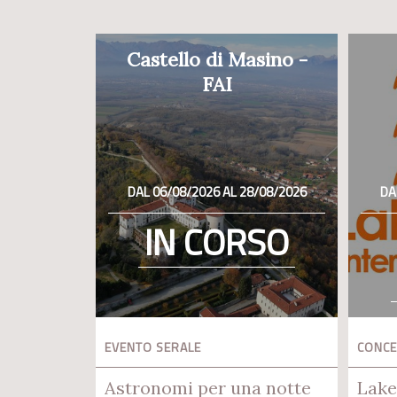
Castello di Masino -
FAI
DAL 06/08/2026 AL 28/08/2026
DA
IN CORSO
EVENTO SERALE
CONC
Astronomi per una notte
Lake