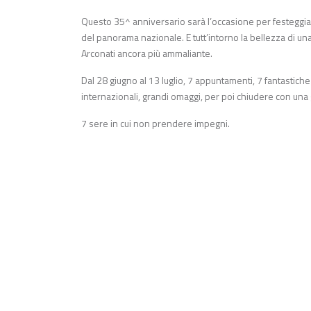
Questo 35^ anniversario sarà l’occasione per festeggiar
del panorama nazionale. E tutt’intorno la bellezza di un
Arconati ancora più ammaliante.
Dal 28 giugno al 13 luglio, 7 appuntamenti, 7 fantastiche
internazionali, grandi omaggi, per poi chiudere con una
7 sere in cui non prendere impegni.