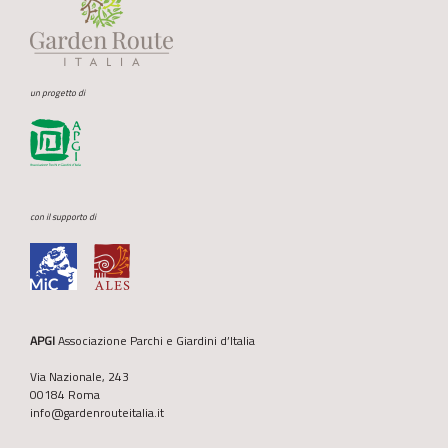
un progetto di
con il supporto di
APGI
Associazione Parchi e Giardini d’Italia
Via Nazionale, 243
00184 Roma
info@gardenrouteitalia.it