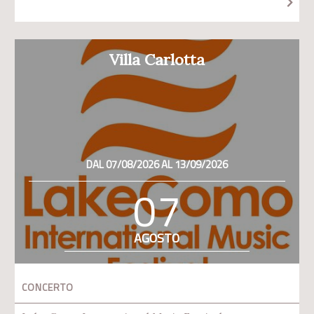
Villa Carlotta
DAL 07/08/2026 AL 13/09/2026
07
AGOSTO
CONCERTO