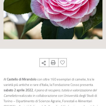
Al
Castello di Mirandolo
con oltre 160 esemplari di camelie, tra le
varietà più antiche e rare d’Italia, la Fondazione Cosso presenta
sabato 2 aprile 2022
,
il piano di recupero, tutela e valorizzazione del
Camelieto
realizzato in collaborazione con Università degli Studi di
Torino – Dipartimento di Scienze Agrarie, Forestali e Alimentari