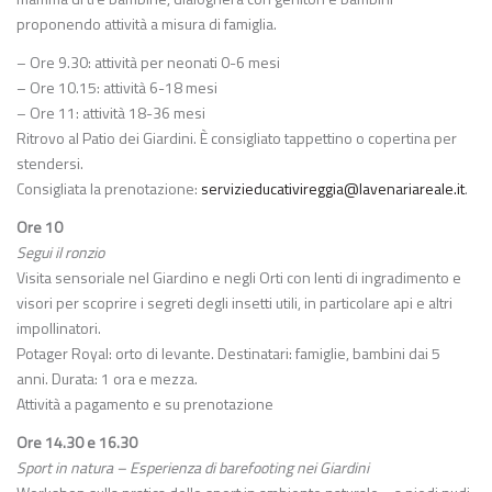
proponendo attività a misura di famiglia.
– Ore 9.30: attività per neonati 0-6 mesi
– Ore 10.15: attività 6-18 mesi
– Ore 11: attività 18-36 mesi
Ritrovo al Patio dei Giardini. È consigliato tappettino o copertina per
stendersi.
Consigliata la prenotazione:
servizieducativireggia@lavenariareale.it
.
Ore 10
Segui il ronzio
Visita sensoriale nel Giardino e negli Orti con lenti di ingradimento e
visori per scoprire i segreti degli insetti utili, in particolare api e altri
impollinatori.
Potager Royal: orto di levante. Destinatari: famiglie, bambini dai 5
anni. Durata: 1 ora e mezza.
Attività a pagamento e su prenotazione
Ore 14.30 e 16.30
Sport in natura – Esperienza di barefooting nei Giardini