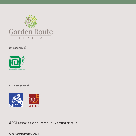
un progetto di
con il supporto di
APGI
Associazione Parchi e Giardini d’Italia
Via Nazionale, 243