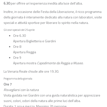
6.30
per offrire un’esperienza inedita alla luce dell’alba.
Inoltre, in occasione delle Festa della Liberazione, il ricco programma
della giornata è interamente dedicato alla natura con laboratori, visite
speciali e attività sportive per liberare lo spirito nella natura.
Gli orari speciali del 25 aprile
Ore 6.30
Apertura Biglietteria e Giardini
Ore 8
Apertura Reggia
Ore 9
Apertura mostra
Capodimonte da Reggia a Museo.
La Venaria Reale chiude alle ore 19.30.
Programma della giornata
Ore 7
Risvegliarsi con la natura
Visita guidata nei Giardini con una guida naturalistica per apprezzare
suoni, colori, odori della natura alle prime luci dell’alba.
Durata: 1 ora e mezza. Massimo 35 persone