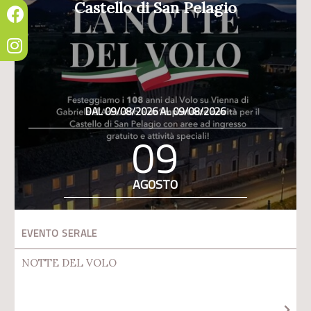
Castello di San Pelagio
DAL 09/08/2026 AL 09/08/2026
09
AGOSTO
EVENTO SERALE
NOTTE DEL VOLO