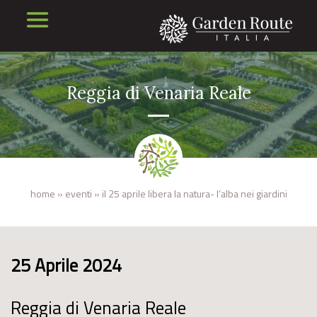
Reggia di Venaria Reale
home
»
eventi
»
il 25 aprile libera la natura- l’alba nei giardini
25 Aprile 2024
Reggia di Venaria Reale