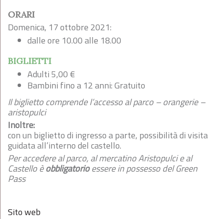
ORARI
Domenica, 17 ottobre 2021:
dalle ore 10.00 alle 18.00
BIGLIETTI
Adulti 5,00 €
Bambini fino a 12 anni: Gratuito
Il biglietto comprende l’accesso al parco – orangerie –
aristopulci
Inoltre:
con un biglietto di ingresso a parte, possibilità di
visita
guidata all’interno del castello.
Per accedere al parco, al mercatino
Aristopulci e al
Castello è
obbligatorio
essere in possesso del Green
Pas
s
Sito web