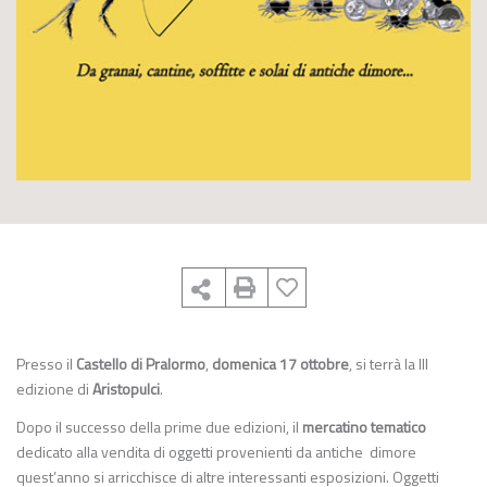
Presso il
Castello di Pralormo
,
domenica 17 ottobre
, si terrà la III
edizione di
Aristopulci
.
Dopo il successo della prim
e
due edizioni,
il
mercatino tematico
dedicato alla vendita di oggetti provenienti da antiche
dimore
quest’anno
si arricchisce
di altre interessanti esposizioni.
Oggetti