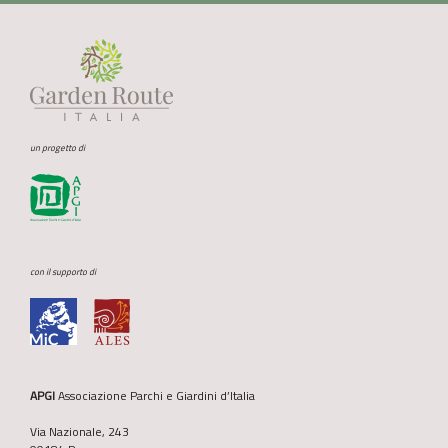
un progetto di
con il supporto di
APGI
Associazione Parchi e Giardini d’Italia
Via Nazionale, 243