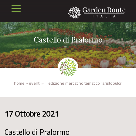
Castello di Pralormo
home
»
eventi
»
iii edizione mercatino tematico ”aristopulci”
17 Ottobre 2021
Castello di Pralormo