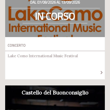
DAL 07/08/2026 AL 13/09/2026
IN CORSO
CONCERTO
Lake Como International Music Festival
Castello del Buonconsiglio