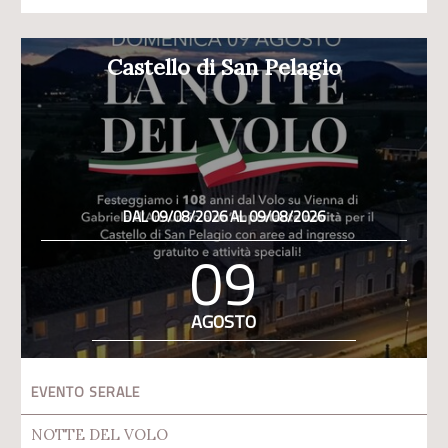
Castello di San Pelagio
DAL 09/08/2026 AL 09/08/2026
09
AGOSTO
EVENTO SERALE
NOTTE DEL VOLO