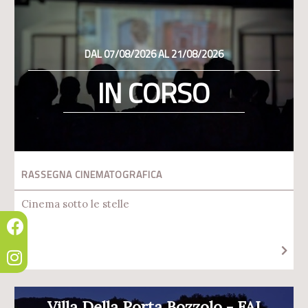
DAL 07/08/2026 AL 21/08/2026
IN CORSO
RASSEGNA CINEMATOGRAFICA
Cinema sotto le stelle
Villa Della Porta Bozzolo - FAI