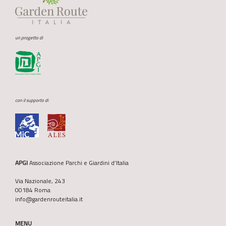
un progetto di
con il supporto di
APGI
Associazione Parchi e Giardini d’Italia
Via Nazionale, 243
00184 Roma
info@gardenrouteitalia.it
MENU