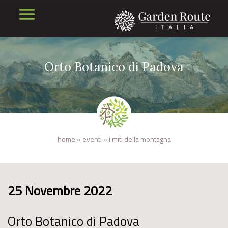
Orto Botanico di Padova
home
»
eventi
»
i miti della montagna
25 Novembre 2022
Orto Botanico di Padova