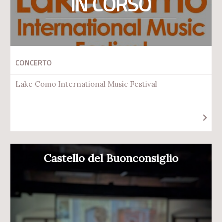
IN CORSO
CONCERTO
Lake Como International Music Festival
Castello del Buonconsiglio