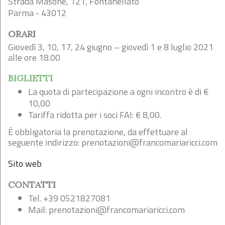
Strada Masone, 121, Fontanellato
Parma - 43012
ORARI
Giovedì 3, 10, 17, 24 giugno – giovedì 1 e 8 luglio 2021
alle ore 18.00
BIGLIETTI
La quota di partecipazione a ogni incontro è di €
10,00
Tariffa ridotta per i soci FAI: € 8,00.
È obbligatoria la prenotazione, da effettuare al
seguente indirizzo:
prenotazioni@francomariaricci.com
Sito web
CONTATTI
Tel. +39 0521827081
Mail:
prenotazioni@francomariaricci.com