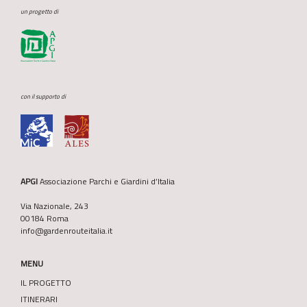
un progetto di
con il supporto di
APGI
Associazione Parchi e Giardini d’Italia
Via Nazionale, 243
00184 Roma
info@gardenrouteitalia.it
MENU
IL PROGETTO
ITINERARI