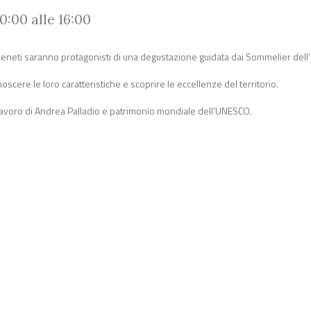
:00 alle 16:00
i veneti saranno protagonisti di una degustazione guidata dai Sommelier dell’
scere le loro caratteristiche e scoprire le eccellenze del territorio.
apolavoro di Andrea Palladio e patrimonio mondiale dell’UNESCO.