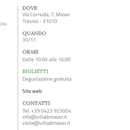
DOVE
Via Cornuda, 7, Maser
Treviso - 31010
Olio.
QUANDO
30/11
ORARI
Dalle 10.00 alle 16.00
BIGLIETTI
Degustazione gratuita
Sito web
CONTATTI
Tel. +39 0423 923004
info@villadimaser.it
visite@villadimaser.it