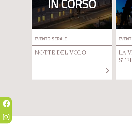
IN CORSO
EVENTO SERALE
EVENT
NOTTE DEL VOLO
LA V
STE