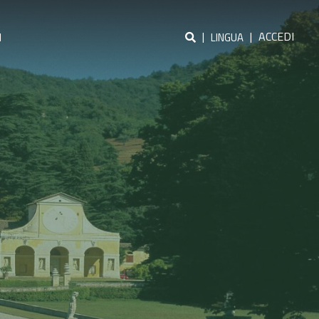
|
|
ACCEDI
I
LINGUA