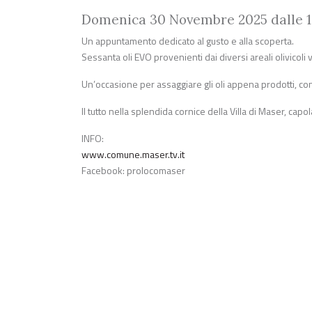
Domenica 30 Novembre 2025 dalle 10
Un appuntamento dedicato al gusto e alla scoperta.
Sessanta oli EVO provenienti dai diversi areali olivicol
Un’occasione per assaggiare gli oli appena prodotti, cono
Il tutto nella splendida cornice della Villa di Maser, c
INFO:
www.comune.maser.tv.it
Facebook: prolocomaser