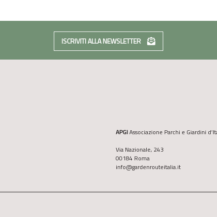
ISCRIVITI ALLA NEWSLETTER
APGI
Associazione Parchi e Giardini d’It
Via Nazionale, 243
00184 Roma
info@gardenrouteitalia.it