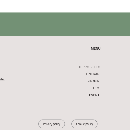
MENU
IL PROGETTO
ITINERARI
alia
GIARDINI
TEMI
EVENTI
Privacy policy
Cookie policy