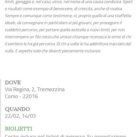
limiti, gareggia e, nel caso, vince, nel nome di una causa condivisa. Sport
e risultati come esempio di benessere, di crescita, anche di rivalsa.
Sempre e comunque come testimone, sì, proprio quello di una staffetta
ideale, da consegnare in particolare ai più giovani, per proseguire il
suddetto percorso, per portare quella asticella a nuovi limiti, per non
interrompere un filo rosso che unisce chiunque riconosca le orme di chi
il sentiero lo ha già percorso. Di chi a volte lo ha addirittura tracciato dal
nulla. E aspetta solo che diventi pienamente inclusivo.
DOVE
Via Regina, 2, Tremezzina
Como - 22016
QUANDO
22/02, 14/03
BIGLIETTI
Costo: incluso nel ticket di ingresso. Su prenotazione: