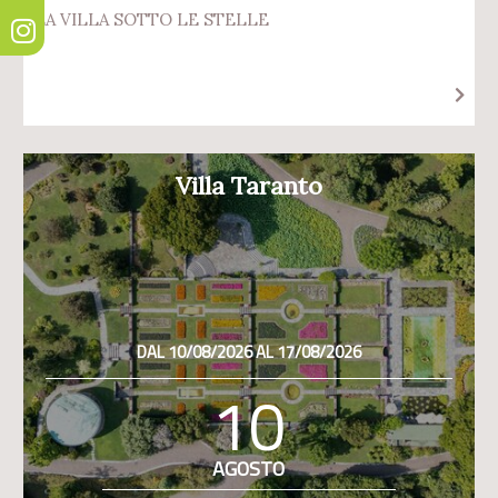
LA VILLA SOTTO LE STELLE
Villa Taranto
DAL 10/08/2026 AL 17/08/2026
10
AGOSTO