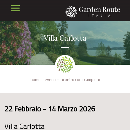
Villa Carlotta
home
»
eventi
»
incontro con i campioni
22 Febbraio - 14 Marzo 2026
Villa Carlotta