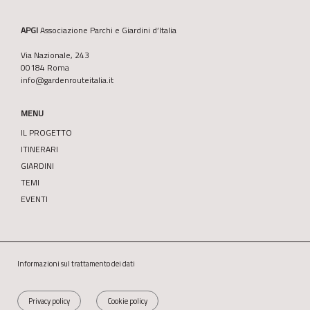
APGI
Associazione Parchi e Giardini d’Italia
Via Nazionale, 243
00184 Roma
info@gardenrouteitalia.it
MENU
IL PROGETTO
ITINERARI
GIARDINI
TEMI
EVENTI
Informazioni sul trattamento dei dati
Privacy policy
Cookie policy