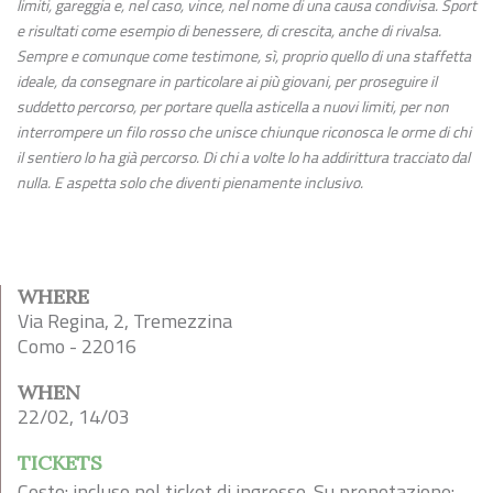
limiti, gareggia e, nel caso, vince, nel nome di una causa condivisa. Sport
e risultati come esempio di benessere, di crescita, anche di rivalsa.
Sempre e comunque come testimone, sì, proprio quello di una staffetta
ideale, da consegnare in particolare ai più giovani, per proseguire il
suddetto percorso, per portare quella asticella a nuovi limiti, per non
interrompere un filo rosso che unisce chiunque riconosca le orme di chi
il sentiero lo ha già percorso. Di chi a volte lo ha addirittura tracciato dal
nulla. E aspetta solo che diventi pienamente inclusivo.
WHERE
Via Regina, 2, Tremezzina
Como - 22016
WHEN
22/02, 14/03
TICKETS
Costo: incluso nel ticket di ingresso. Su prenotazione: