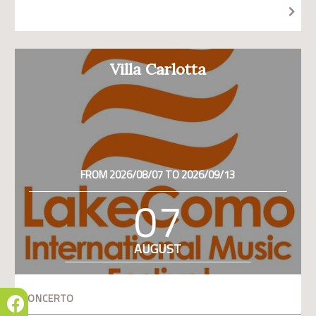
Villa Carlotta
FROM 2026/08/07 TO 2026/09/13
07
AUGUST
CONCERTO