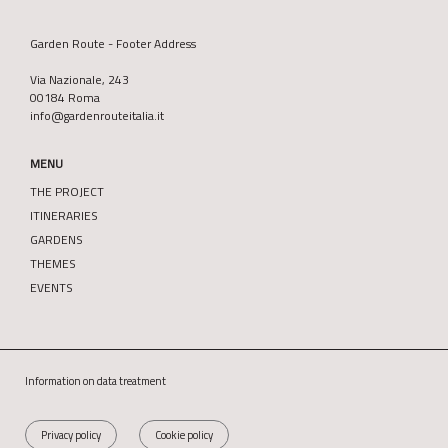
Garden Route - Footer Address
Via Nazionale, 243
00184 Roma
info@gardenrouteitalia.it
MENU
THE PROJECT
ITINERARIES
GARDENS
THEMES
EVENTS
Information on data treatment
Privacy policy
Cookie policy