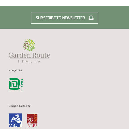
SUBSCRIBE TO NEWSLETTER
a project by
with the support of