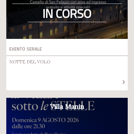
IN CORSO
EVENTO SERALE
NOTTE DEL VOLO
Villa Manin