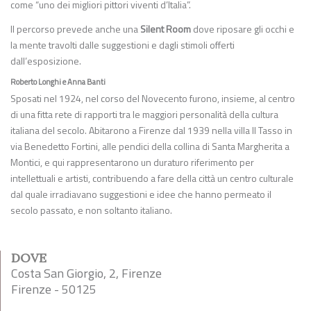
come “uno dei migliori pittori viventi d’Italia”.
Il percorso prevede anche una
Silent Room
dove riposare gli occhi e
la mente travolti dalle suggestioni e dagli stimoli offerti
dall’esposizione.
Roberto Longhi e Anna Banti
Sposati nel 1924, nel corso del Novecento furono, insieme, al centro
di una fitta rete di rapporti tra le maggiori personalità della cultura
italiana del secolo. Abitarono a Firenze dal 1939 nella villa Il Tasso in
via Benedetto Fortini, alle pendici della collina di Santa Margherita a
Montici, e qui rappresentarono un duraturo riferimento per
intellettuali e artisti, contribuendo a fare della città un centro culturale
dal quale irradiavano suggestioni e idee che hanno permeato il
secolo passato, e non soltanto italiano.
DOVE
Costa San Giorgio, 2, Firenze
Firenze - 50125