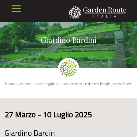
Giardino Bardini
home
»
eventi
»
caravaggio e il novecento- roberto longhi, anna banti
27 Marzo - 10 Luglio 2025
Giardino Bardini