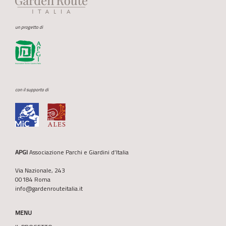
un progetto di
con il supporto di
APGI
Associazione Parchi e Giardini d’Italia
Via Nazionale, 243
00184 Roma
info@gardenrouteitalia.it
MENU