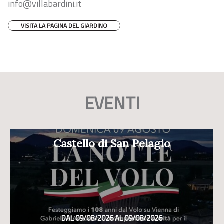
info@villabardini.it
VISITA LA PAGINA DEL GIARDINO
EVENTI
Castello di San Pelagio
DAL 09/08/2026 AL 09/08/2026