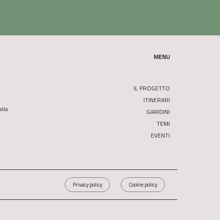
MENU
IL PROGETTO
ITINERARI
alia
GIARDINI
TEMI
EVENTI
Privacy policy
Cookie policy