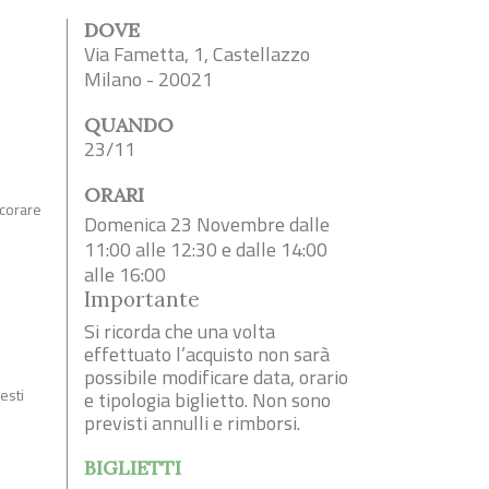
DOVE
Via Fametta, 1, Castellazzo
Milano - 20021
QUANDO
23/11
ORARI
ecorare
Domenica 23 Novembre dalle
11:00 alle 12:30 e dalle 14:00
alle 16:00
Importante
Si ricorda che una volta
effettuato l’acquisto non sarà
possibile modificare data, orario
esti
e tipologia biglietto. Non sono
previsti annulli e rimborsi.
BIGLIETTI