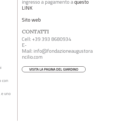
ingresso a pagamento a
questo
LINK
Sito web
CONTATTI
Cell: +39 393 8680934
E-
Mail:
info@fondazioneaugustora
ncilio.com
i
VISITA LA PAGINA DEL GIARDINO
op con
a e uno