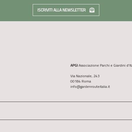
ISCRIVITI ALLA NEWSLETTER
APGI
Associazione Parchi e Giardini d’It
Via Nazionale, 243
00184 Roma
info@gardenrouteitalia.it