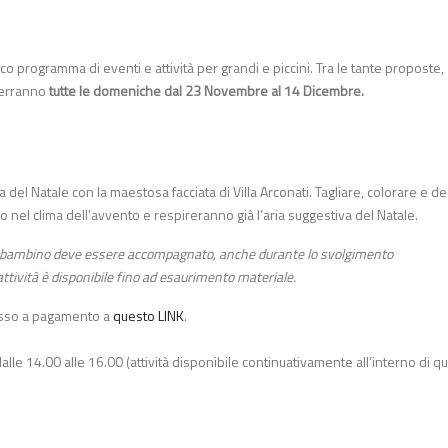
co programma di eventi e attività per grandi e piccini. Tra le tante proposte,
 terranno
tutte le domeniche dal 23 Novembre al 14 Dicembre.
 del Natale con la maestosa facciata di Villa Arconati. Tagliare, colorare e d
no nel clima dell’avvento e respireranno già l’aria suggestiva del Natale.
. Il bambino deve essere accompagnato, anche durante lo svolgimento
’attività è disponibile fino ad esaurimento materiale.
resso a pagamento a
questo LINK
.
e 14.00 alle 16.00 (attività disponibile continuativamente all’interno di qu