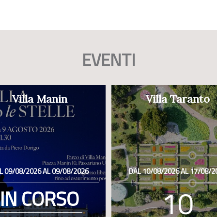
EVENTI
Villa Manin
Villa Taranto
L 09/08/2026 AL 09/08/2026
DAL 10/08/2026 AL 17/08/2
10
IN CORSO