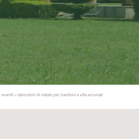
»
eventi
»
laboratori di natale per bambini a villa arconati