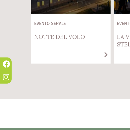
EVENTO SERALE
EVENT
NOTTE DEL VOLO
LA V
STE