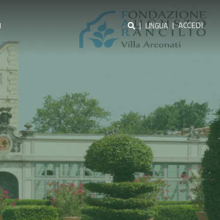
|
|
ACCEDI
I
LINGUA