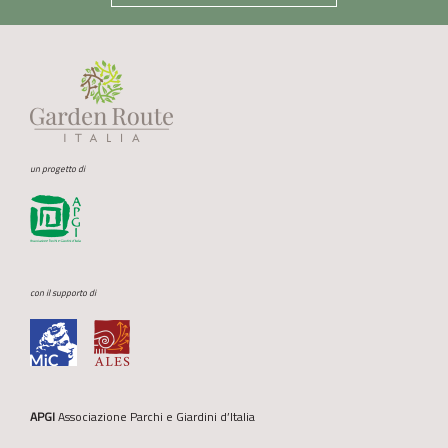
un progetto di
con il supporto di
APGI
Associazione Parchi e Giardini d’Italia