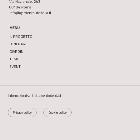
Via Nazionale, 243
00184 Roma
info@gardenrouteitalia.it
MENU
IL PROGETTO
ITINERARI
GIARDINI
TEMI
EVENTI
Informazioni sul trattamento dei dati
Privacy policy
Cookie policy