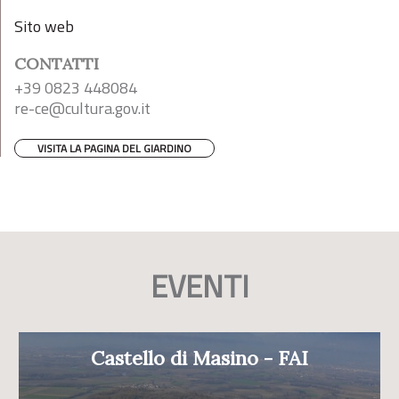
Sito web
CONTATTI
+39 0823 448084
re-ce@cultura.gov.it
VISITA LA PAGINA DEL GIARDINO
EVENTI
Castello di Masino - FAI