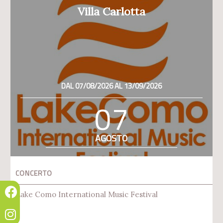
Villa Carlotta
DAL 07/08/2026 AL 13/09/2026
07
AGOSTO
CONCERTO
Lake Como International Music Festival