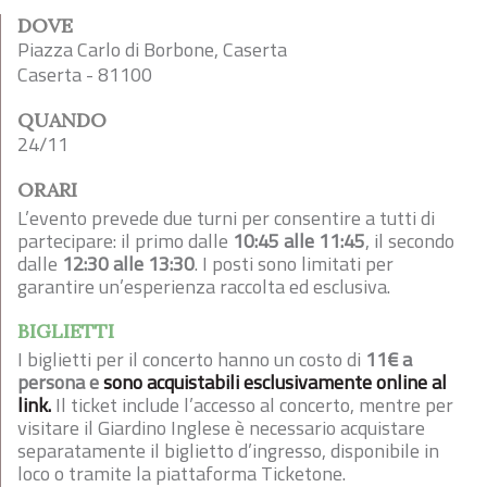
DOVE
Piazza Carlo di Borbone, Caserta
Caserta - 81100
QUANDO
24/11
ORARI
L’evento prevede due turni per consentire a tutti di
partecipare: il primo dalle
10:45 alle 11:45
, il secondo
dalle
12:30 alle 13:30
. I posti sono limitati per
garantire un’esperienza raccolta ed esclusiva.
BIGLIETTI
I biglietti per il concerto hanno un costo di
11€ a
persona
e
sono acquistabili esclusivamente online al
link.
Il ticket include l’accesso al concerto, mentre per
visitare il Giardino Inglese è necessario acquistare
separatamente il biglietto d’ingresso, disponibile in
loco o tramite la piattaforma Ticketone.