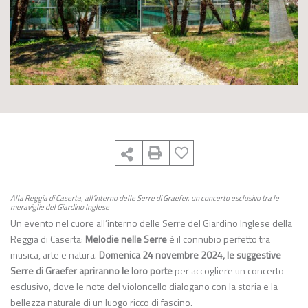
Alla Reggia di Caserta, all’interno delle Serre di Graefer, un concerto esclusivo tra le
meraviglie del Giardino Inglese
Un evento nel cuore all’interno delle Serre del Giardino Inglese della
Reggia di Caserta:
Melodie nelle Serre
è il connubio perfetto tra
musica, arte e natura.
Domenica 24 novembre 2024, le suggestive
Serre di Graefer apriranno le loro porte
per accogliere un concerto
esclusivo, dove le note del violoncello dialogano con la storia e la
bellezza naturale di un luogo ricco di fascino.