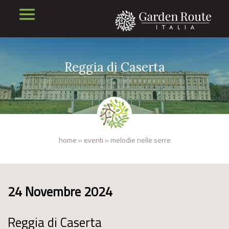
Reggia di Caserta
home
»
eventi
»
melodie nelle serre
24 Novembre 2024
Reggia di Caserta