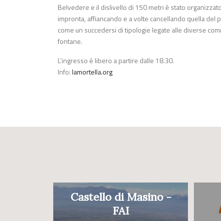
Belvedere e il dislivello di 150 metri è stato organizzato
impronta, affiancando e a volte cancellando quella del 
come un succedersi di tipologie legate alle diverse comm
fontane.
L’ingresso è libero a partire dalle 18.30.
Info:
lamortella.org
Castello di Masino -
FAI