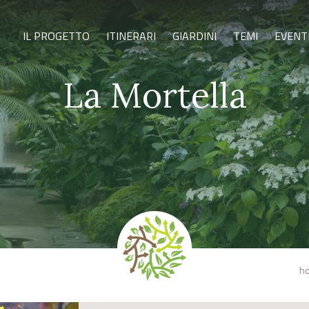
IL PROGETTO
ITINERARI
GIARDINI
TEMI
EVENT
La Mortella
h