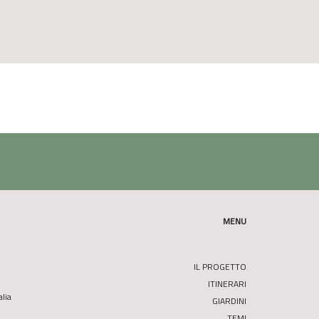
MENU
IL PROGETTO
ITINERARI
alia
GIARDINI
TEMI