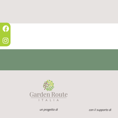
un progetto di
con il supporto di