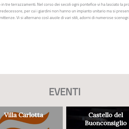
 in tre terrazzamenti. Nel corso dei secoli ogni pontefice vi ha lasciato la pr
predecessore, per cui i giardini non hanno un impianto unitario ma si prese
ittenze. Vi si alternano così aiuole di vari stili, adorni di numerose scenogr
EVENTI
Villa Carlotta
Castello del
Buonconsiglio