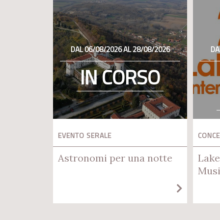
DAL 06/08/2026 AL 28/08/2026
DA
IN CORSO
EVENTO SERALE
CONC
Astronomi per una notte
Lake
Musi