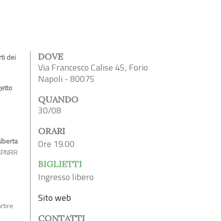
DOVE
ti dei
Via Francesco Calise 45, Forio
Napoli - 80075
etto
QUANDO
30/08
ORARI
lberta
Ore 19.00
o PNRR
BIGLIETTI
Ingresso libero
Sito web
rtire
CONTATTI