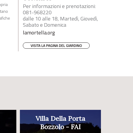
opria
Per informazioni e prenotazioni:
ntano
081-968220
dalle 10 alle 18, Martedì, Giovedì,
afiche
Sabato e Domenica
lamortella.org
VISITA LA PAGINA DEL GIARDINO
Villa Della Porta
Bozzolo - FAI