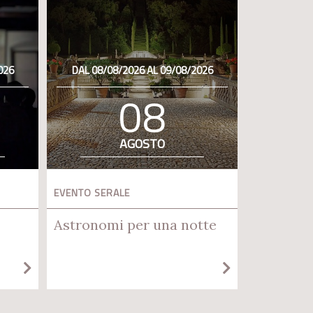
026
DAL 08/08/2026 AL 09/08/2026
08
AGOSTO
EVENTO SERALE
Astronomi per una notte