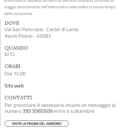
profondità e l’attualità dei versi di Giacomo Leopardi, offrendo un
viaggio emozionante nell’interiorità e nella bellezza senza tempo
della sua poesia.
DOVE
Via San Pancrazio , Castel di Lama
Ascoli Piceno - 63082
QUANDO
8/12
ORARI
Ore 15.00
Sito web
CONTATTI
Per prenotarsi è necessario inviare un messaggio al
numero
393 9365509
entro il 4 dicembre
VISITA LA PAGINA DEL GIARDINO