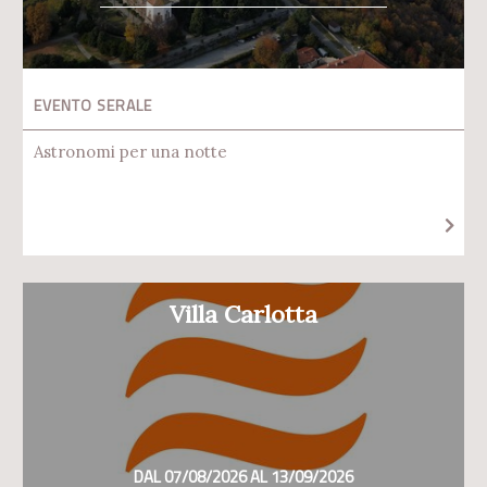
EVENTO SERALE
Astronomi per una notte
Villa Carlotta
DAL 07/08/2026 AL 13/09/2026