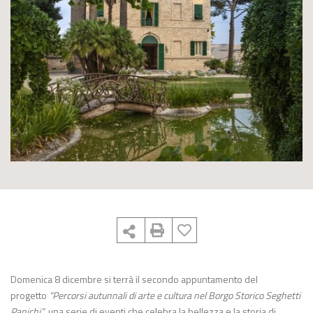
Domenica 8 dicembre si terrà il secondo appuntamento del
progetto
“Percorsi autunnali di arte e cultura nel Borgo Storico Seghetti
Panichi”
, una serie di eventi che celebra la bellezza e la storia di