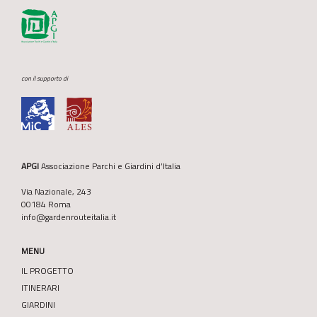
con il supporto di
APGI
Associazione Parchi e Giardini d’Italia
Via Nazionale, 243
00184 Roma
info@gardenrouteitalia.it
MENU
IL PROGETTO
ITINERARI
GIARDINI