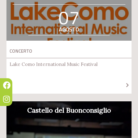
07
AGOSTO
CONCERTO
Lake Como International Music Festival
Castello del Buonconsiglio