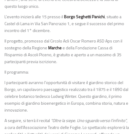
questo luogo unico.
L’evento inizierà alle 15 presso il
Borgo Seghetti Panichi
, situato a
Castel di Lama in Via San Pancrazio 1, e segue il successo del primo
incontro del 1° dicembre.
Il progetto, promosso dal Circolo Acli Oscar Romero ASD Aps con il
sostegno della Regione
Marche
e della Fondazione Cassa di
Risparmio di Ascoli Piceno, è gratuito e aperto a un massimo di 35
partecipanti previa iscrizione.
Il programma:
I partecipanti avranno l’opportunità di visitare il giardino storico del
Borgo, un capolavoro paesaggistico realizzato tra il 1875 e il 1890 dal
celebre botanico tedesco Ludwig Winter. Questo giardino, il primo
esempio di giardino bioenergetico in Europa, combina storia, natura e
innovazione.
A seguire, si terrà il recital
“Oltre la siepe. Uno sguardo verso l’infinito”
,
a cura dell’Associazione Teatro delle Foglie. Lo spettacolo esplorerà la