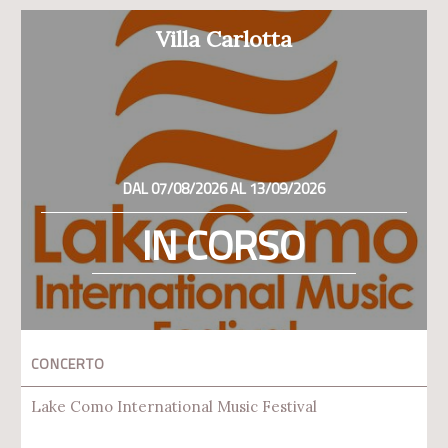
Villa Carlotta
DAL 07/08/2026 AL 13/09/2026
IN CORSO
CONCERTO
Lake Como International Music Festival