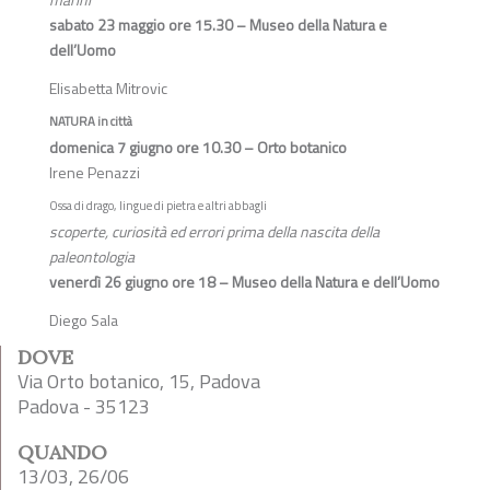
sabato 23 maggio ore 15.30 – Museo della Natura e
dell’Uomo
Elisabetta Mitrovic
NATURA in città
domenica 7 giugno ore 10.30 – Orto botanico
Irene Penazzi
Ossa di drago, lingue di pietra e altri abbagli
scoperte, curiosità ed errori prima della nascita della
paleontologia
venerdì 26 giugno ore 18 – Museo della Natura e dell’Uomo
Diego Sala
DOVE
Via Orto botanico, 15, Padova
Padova - 35123
QUANDO
13/03, 26/06