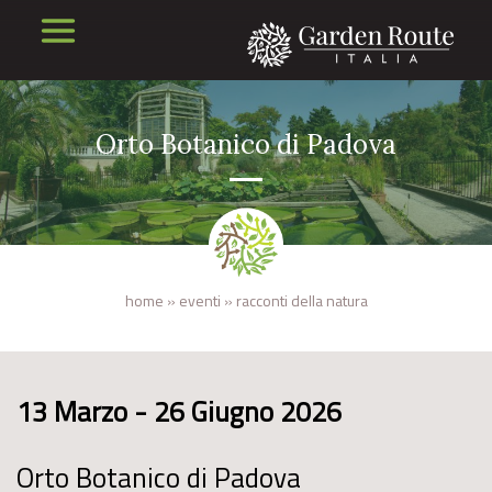
Orto Botanico di Padova
home
»
eventi
»
racconti della natura
13 Marzo - 26 Giugno 2026
Orto Botanico di Padova