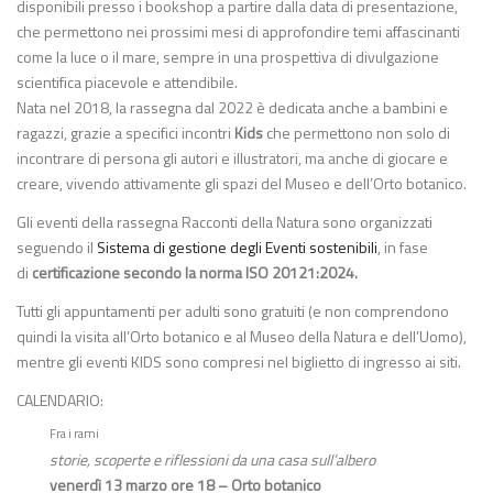
disponibili presso i bookshop a partire dalla data di presentazione,
che permettono nei prossimi mesi di approfondire temi affascinanti
come la luce o il mare, sempre in una prospettiva di divulgazione
scientifica piacevole e attendibile.
Nata nel 2018, la rassegna dal 2022 è dedicata anche a bambini e
ragazzi, grazie a specifici incontri
Kids
che permettono non solo di
incontrare di persona gli autori e illustratori, ma anche di giocare e
creare, vivendo attivamente gli spazi del Museo e dell’Orto botanico.
Gli eventi della rassegna Racconti della Natura sono organizzati
seguendo il
Sistema di gestione degli Eventi sostenibili
, in fase
di
certificazione secondo la norma ISO 20121:2024.
Tutti gli appuntamenti per adulti sono gratuiti (e non comprendono
quindi la visita all’Orto botanico e al Museo della Natura e dell’Uomo),
mentre gli eventi KIDS sono compresi nel biglietto di ingresso ai siti.
CALENDARIO:
Fra i rami
storie, scoperte e riflessioni da una casa sull’albero
venerdì 13 marzo ore 18 – Orto botanico