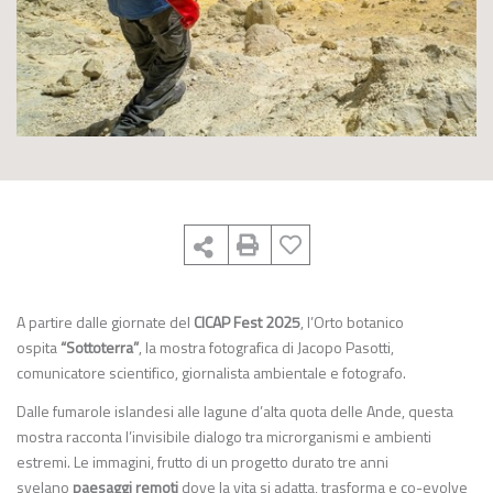
A partire dalle giornate del
CICAP Fest 2025
, l’Orto botanico
ospita
“Sottoterra”
, la mostra fotografica di Jacopo Pasotti,
comunicatore scientifico, giornalista ambientale e fotografo.
Dalle fumarole islandesi alle lagune d’alta quota delle Ande, questa
mostra racconta l’invisibile dialogo tra microrganismi e ambienti
estremi. Le immagini, frutto di un progetto durato tre anni
svelano
paesaggi remoti
dove la vita si adatta, trasforma e co-evolve