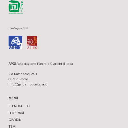
con il supporto di
APGI
Associazione Parchi e Giardini d’Italia
Via Nazionale, 243
00184 Roma
info@gardenrouteitalia.it
MENU
IL PROGETTO
ITINERARI
GIARDINI
TEMI