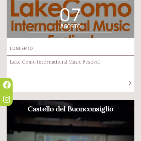
07
AGOSTO
CONCERTO
Lake Como International Music Festival
Castello del Buonconsiglio