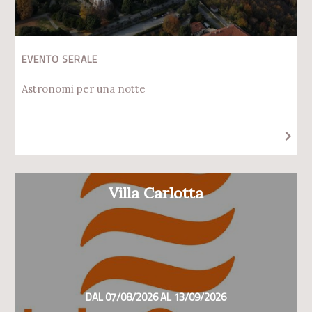
EVENTO SERALE
Astronomi per una notte
Villa Carlotta
DAL 07/08/2026 AL 13/09/2026