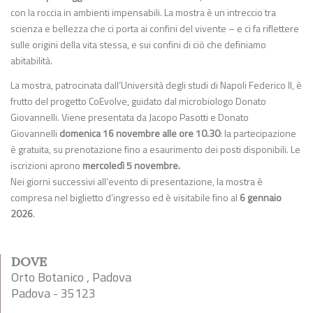
con la roccia in ambienti impensabili. La mostra è un intreccio tra
scienza e bellezza che ci porta ai confini del vivente – e ci fa riflettere
sulle origini della vita stessa, e sui confini di ciò che definiamo
abitabilità.
La mostra, patrocinata dall’Università degli studi di Napoli Federico II, è
frutto del progetto CoEvolve, guidato dal microbiologo Donato
Giovannelli. Viene presentata da Jacopo Pasotti e Donato
Giovannelli
domenica 16 novembre alle ore 10.30
: la partecipazione
è gratuita, su prenotazione fino a esaurimento dei posti disponibili. Le
iscrizioni aprono
mercoledì 5 novembre.
Nei giorni successivi all’evento di presentazione, la mostra è
compresa nel biglietto d’ingresso ed è visitabile fino al
6 gennaio
2026
.
DOVE
Orto Botanico , Padova
Padova - 35123