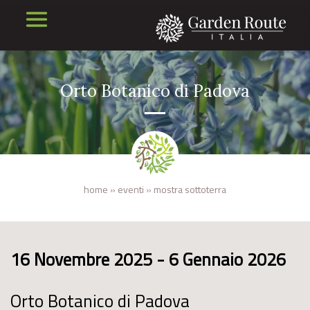
Orto Botanico di Padova
home
»
eventi
»
mostra sottoterra
16 Novembre 2025 - 6 Gennaio 2026
Orto Botanico di Padova