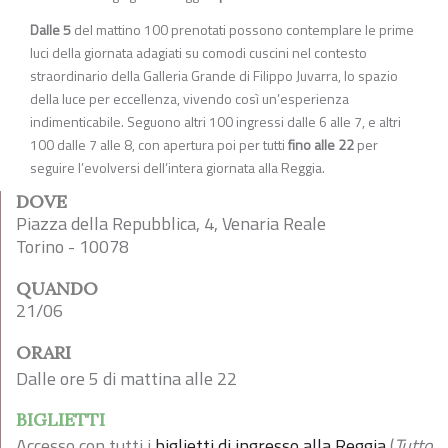
Dalle 5
del mattino 100 prenotati possono contemplare le prime
luci della giornata adagiati su comodi cuscini nel contesto
straordinario della Galleria Grande di Filippo Juvarra, lo spazio
della luce per eccellenza, vivendo così un’esperienza
indimenticabile. Seguono altri 100 ingressi dalle 6 alle 7, e altri
100 dalle 7 alle 8, con apertura poi per tutti
fino alle 22
per
seguire l’evolversi dell’intera giornata alla Reggia.
DOVE
Piazza della Repubblica, 4, Venaria Reale
Torino - 10078
QUANDO
21/06
ORARI
Dalle ore 5 di mattina alle 22
BIGLIETTI
Accesso con tutti i
biglietti di ingresso alla Reggia
(
Tutto