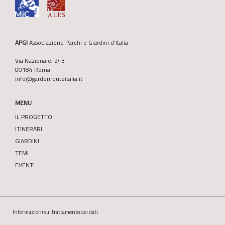
APGI
Associazione Parchi e Giardini d’Italia
Via Nazionale, 243
00184 Roma
info@gardenrouteitalia.it
MENU
IL PROGETTO
ITINERARI
GIARDINI
TEMI
EVENTI
Informazioni sul trattamento dei dati