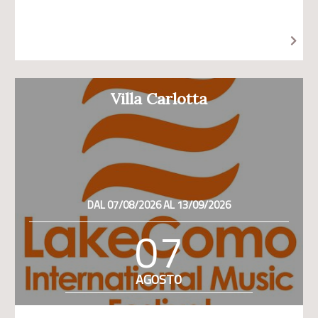
Villa Carlotta
DAL 07/08/2026 AL 13/09/2026
07
AGOSTO