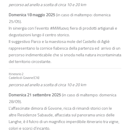
percorso ad anello a scelta di circa 10 e 20 km
Domenica 18 maggio 2025
(in caso di maltempo: domenica
25/05).
In sinergia con l’evento
#MiMuovo
, fiera di prodotti artigianali e
degustazioni lungo il centro storico.
Il suggestivo Parco e la maestosa mole del Castello di Agliè
rappresentano la cornice fiabesca della partenza ed arrivo di un
percorso indimenticabile che si snoda nella natura incontaminata
del territorio circostante.
Itinerario 2
Castello di Govone (CN)
percorso ad anello a scelta di circa 10 e 20 km
Domenica 21 settembre 2025
(in caso di maltempo: domenica
28/09).
L’affascinate dimora di Govone, ricca di rimandi storici con le
altre Residenze Sabaude, affacciata sul panorama unico delle
Langhe, è il fulcro di un magnifico imperdibile itinerario tra vigne,
colori e scorci d’incanto.