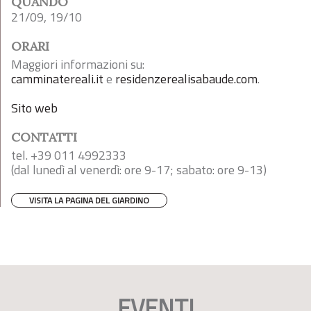
QUANDO
21/09, 19/10
ORARI
Maggiori informazioni su:
camminatereali.it
e
residenzerealisabaude.com
.
Sito web
CONTATTI
tel. +39 011 4992333
(dal lunedì al venerdì: ore 9-17; sabato: ore 9-13)
VISITA LA PAGINA DEL GIARDINO
EVENTI