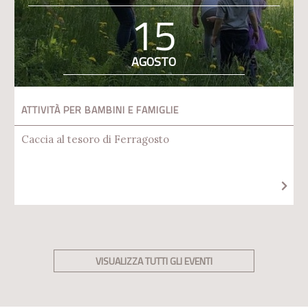
15
AGOSTO
ATTIVITÀ PER BAMBINI E FAMIGLIE
Caccia al tesoro di Ferragosto
VISUALIZZA TUTTI GLI EVENTI