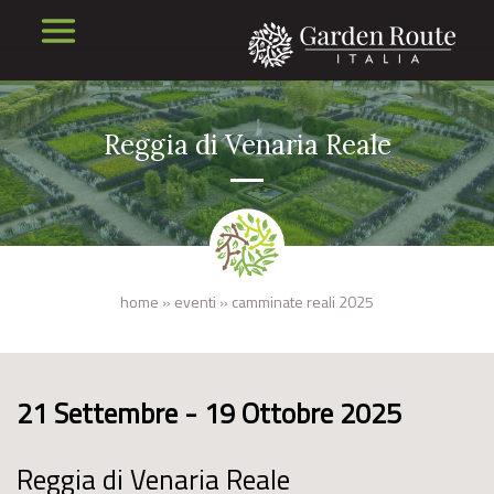
Reggia di Venaria Reale
home
»
eventi
»
camminate reali 2025
21 Settembre - 19 Ottobre 2025
Reggia di Venaria Reale