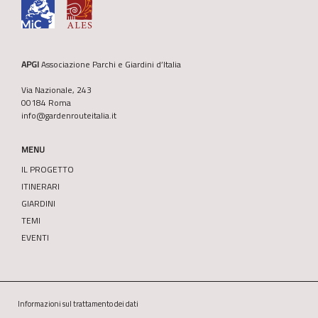
APGI
Associazione Parchi e Giardini d’Italia
Via Nazionale, 243
00184 Roma
info@gardenrouteitalia.it
MENU
IL PROGETTO
ITINERARI
GIARDINI
TEMI
EVENTI
Informazioni sul trattamento dei dati