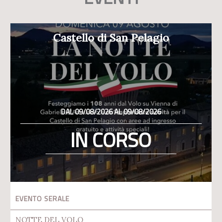
Castello di San Pelagio
DAL 09/08/2026 AL 09/08/2026
IN CORSO
EVENTO SERALE
NOTTE DEL VOLO