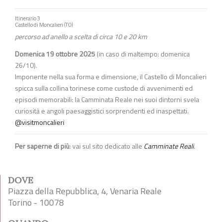
Itinerario 3
Castello di Moncalieri (TO)
percorso ad anello a scelta di circa 10 e 20 km
Domenica 19 ottobre 2025
(in caso di maltempo: domenica
26/10).
Imponente nella sua forma e dimensione, il Castello di Moncalieri
spicca sulla collina torinese come custode di avvenimenti ed
episodi memorabili: la Camminata Reale nei suoi dintorni svela
curiosità e angoli paesaggistici sorprendenti ed inaspettati.
@visitmoncalieri
Per saperne di più
: vai sul sito dedicato alle
Camminate Reali
.
DOVE
Piazza della Repubblica, 4, Venaria Reale
Torino - 10078