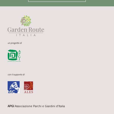
un progetto di
con il supporto di
APGI
Associazione Parchi e Giardini d’Italia