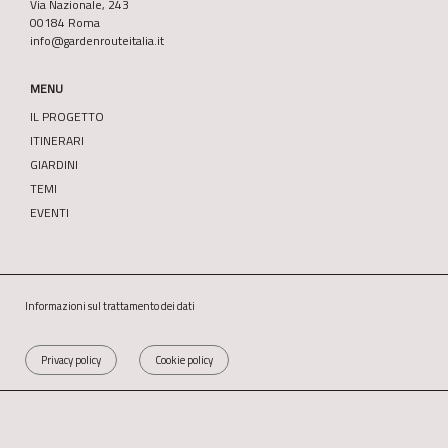
Via Nazionale, 243
00184 Roma
info@gardenrouteitalia.it
MENU
IL PROGETTO
ITINERARI
GIARDINI
TEMI
EVENTI
Informazioni sul trattamento dei dati
Privacy policy
Cookie policy