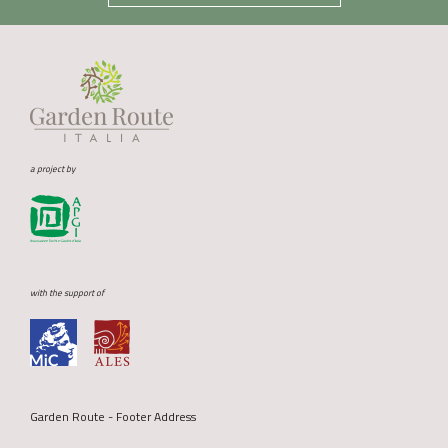
a project by
with the support of
Garden Route - Footer Address