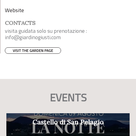
Website
CONTACTS
visita guidata solo su prenotazione :
info@giardinogiusti.com
VISIT THE GARDEN PAGE
EVENTS
Castello di San Pelagio