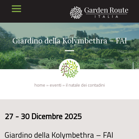
Giardino della Kolymbethra – FAI
home
»
eventi
»
il natale dei contadini
27 - 30 Dicembre 2025
Giardino della Kolymbethra – FAI