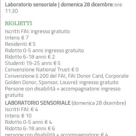
Laboratorio sensoriale | domenica 28 dicembre:
ore
11.30
BIGLIETTI
Iscritti FAI: ingresso gratuito
Intero: € 7
Residenti: € 5
Ridotto 0-5 anni: ingresso gratuito
Ridotto 6-18 anni: € 2
Studenti 19-25 anni: € 5
Convenzione National Trust: € 0
Convenzione (i 200 del FAI, FAI Donor Card, Corporate
Golden Donor, Sponsor, Louvre): ingresso gratuito
Persone con disabilità + accompagnatore: ingresso
gratuito
LABORATORIO SENSORIALE
(domenica 28 dicembre)
Iscritti FAI: € 4
Intero: € 10
Ridotto 0-5 anni: € 4
Ridotto 6-18 anni: € 6
persone con disabilità + accompagnatore: € 4