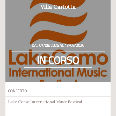
Villa Carlotta
DAL 07/08/2026 AL 13/09/2026
IN CORSO
CONCERTO
Lake Como International Music Festival