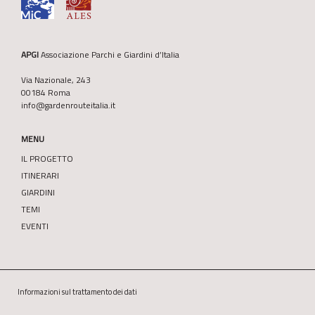
APGI
Associazione Parchi e Giardini d’Italia
Via Nazionale, 243
00184 Roma
info@gardenrouteitalia.it
MENU
IL PROGETTO
ITINERARI
GIARDINI
TEMI
EVENTI
Informazioni sul trattamento dei dati