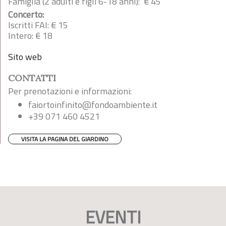
Famiglia (2 adulti e figli 6-18 anni): € 45
Concerto:
Iscritti FAI: € 15
Intero: € 18
Sito web
CONTATTI
Per prenotazioni e informazioni:
faiortoinfinito@fondoambiente.it
+39 071 460 4521
VISITA LA PAGINA DEL GIARDINO
EVENTI