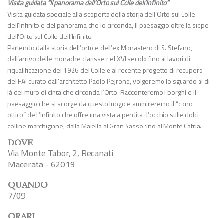
Visita guidata “Il panorama dall’Orto sul Colle dell’Infinito”
Visita guidata speciale alla scoperta della storia dell’Orto sul Colle
dell’Infinito e del panorama che lo circonda, Il paesaggio oltre la siepe
dell’Orto sul Colle dell’Infinito.
Partendo dalla storia dell’orto e dell’ex Monastero di S. Stefano,
dall’arrivo delle monache clarisse nel XVI secolo fino ai lavori di
riqualificazione del 1926 del Colle e al recente progetto di recupero
del FAI curato dall’architetto Paolo Pejrone, volgeremo lo sguardo al di
là del muro di cinta che circonda l’Orto. Racconteremo i borghi e il
paesaggio che si scorge da questo luogo e ammireremo il “cono
ottico” de L’Infinito che offre una vista a perdita d’occhio sulle dolci
colline marchigiane, dalla Maiella al Gran Sasso fino al Monte Catria.
DOVE
Via Monte Tabor, 2, Recanati
Macerata - 62019
QUANDO
7/09
ORARI