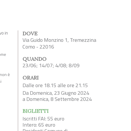
vo in
DOVE
Via Guido Monzino 1, Tremezzina
Como - 22016
come
QUANDO
23/06; 14/07; 4/08; 8/09
 non è
ORARI
i
Dalle ore 18.15 alle ore 21.15
Da Domenica, 23 Giugno 2024
a Domenica, 8 Settembre 2024
BIGLIETTI
Iscritti FAI: 55 euro
Intero: 65 euro
Residenti Comune di