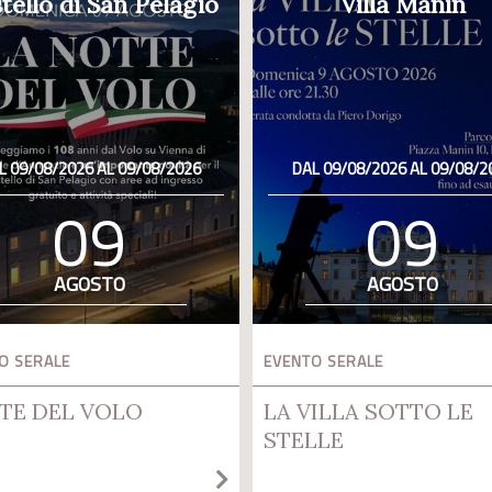
tello di San Pelagio
Villa Manin
L 09/08/2026 AL 09/08/2026
DAL 09/08/2026 AL 09/08/2
09
09
AGOSTO
AGOSTO
O SERALE
EVENTO SERALE
TE DEL VOLO
LA VILLA SOTTO LE
STELLE