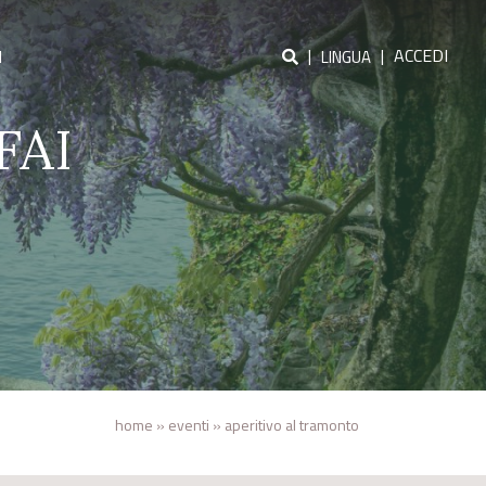
|
|
ACCEDI
I
LINGUA
 FAI
home
»
eventi
»
aperitivo al tramonto