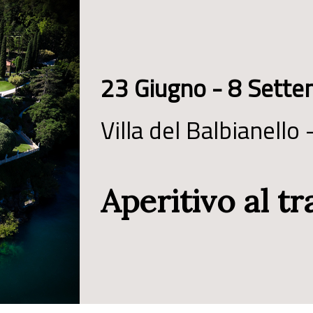
23 Giugno - 8 Sett
Villa del Balbianello 
Aperitivo al t