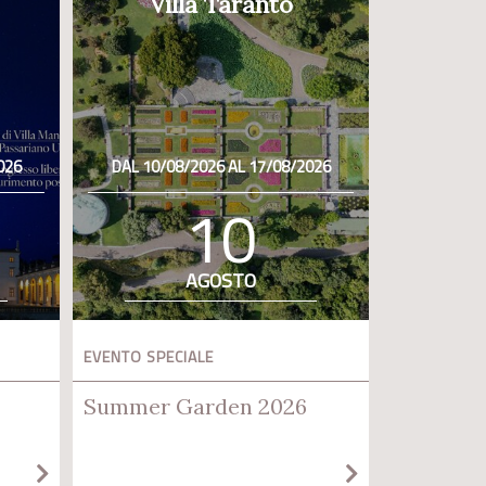
Villa Taranto
026
DAL 10/08/2026 AL 17/08/2026
10
AGOSTO
EVENTO SPECIALE
Summer Garden 2026