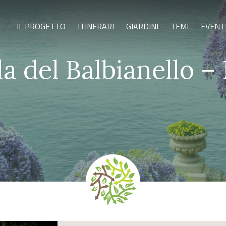
IL PROGETTO
ITINERARI
GIARDINI
TEMI
EVENT
la del Balbianello –