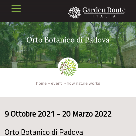
Orto Botanico di Padova
home
»
eventi
»
how nature works
9 Ottobre 2021 - 20 Marzo 2022
Orto Botanico di Padova