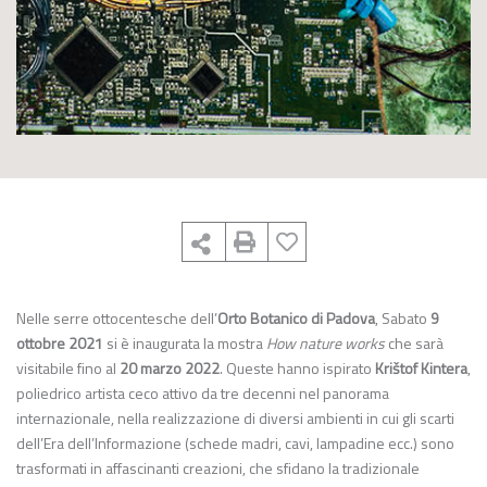
Nelle serre ottocentesche dell’
Orto Botanico di Padova
, Sabato
9
ottobre 2021
si è inaugurata la mostra
How nature works
che sarà
visitabile fino al
20 marzo 2022
. Queste hanno ispirato
Krištof Kintera
,
poliedrico artista ceco attivo da tre decenni nel panorama
internazionale, nella realizzazione di diversi ambienti in cui gli scarti
dell’Era dell’Informazione (schede madri, cavi, lampadine ecc.) sono
trasformati in affascinanti creazioni, che sfidano la tradizionale