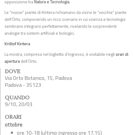
opposizione tra
Natura e Tecnologia
.
Le “nuove” piante di Kintera richiamano da vicino le “vecchie” piante
dell’Orto, componendo un ricco scenario in cui scienza e tecnologia
sembrano integrarsi perfettamente, rivelando le sorprendenti
analogie tra sistemi artificiali e biologici.
Krištof Kintera
La mostra, compresa nel biglietto d’ingresso, è visitabile negli
orari di
apertura
dell’Orto.
DOVE
Via Orto Botanico, 15, Padova
Padova - 35123
QUANDO
9/10, 20/03
ORARI
ottobre
ore 10-18 (ultimo ingresso ore 17.15)