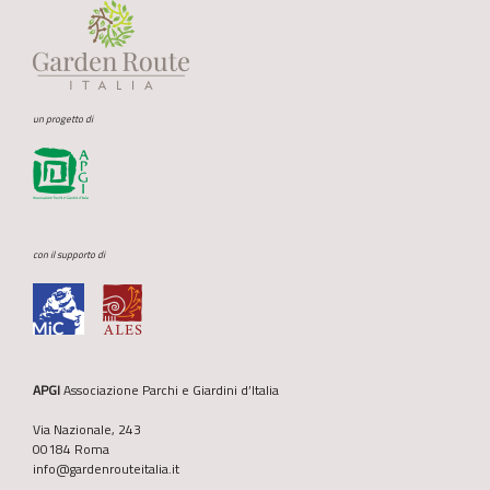
un progetto di
con il supporto di
APGI
Associazione Parchi e Giardini d’Italia
Via Nazionale, 243
00184 Roma
info@gardenrouteitalia.it