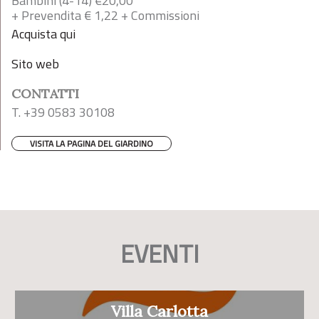
Bambini (4-14) €20,00
+ Prevendita € 1,22 + Commissioni
Acquista qui
Sito web
CONTATTI
T. +39 0583 30108
VISITA LA PAGINA DEL GIARDINO
EVENTI
Villa Carlotta