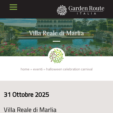
Villa Reale di Marlia
home
»
eventi
»
halloween celebration carnival
31 Ottobre 2025
Villa Reale di Marlia