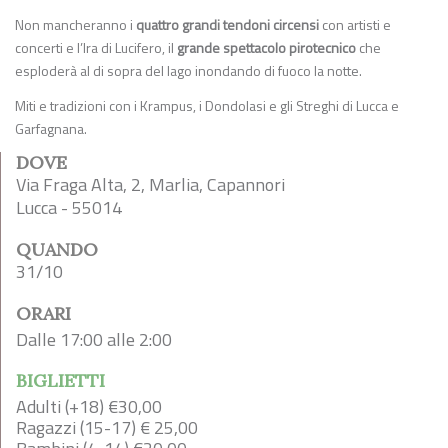
Non mancheranno i
quattro grandi tendoni circensi
con artisti e
concerti e l’Ira di Lucifero, il
grande spettacolo pirotecnico
che
esploderà al di sopra del lago inondando di fuoco la notte.
Miti e tradizioni con i Krampus, i Dondolasi e gli Streghi di Lucca e
Garfagnana.
DOVE
Via Fraga Alta, 2, Marlia, Capannori
Lucca - 55014
QUANDO
31/10
ORARI
Dalle 17:00 alle 2:00
BIGLIETTI
Adulti (+18) €30,00
Ragazzi (15-17) € 25,00