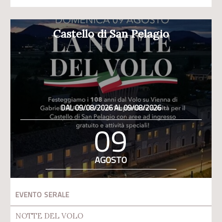
Castello di San Pelagio
DAL 09/08/2026 AL 09/08/2026
09
AGOSTO
EVENTO SERALE
NOTTE DEL VOLO