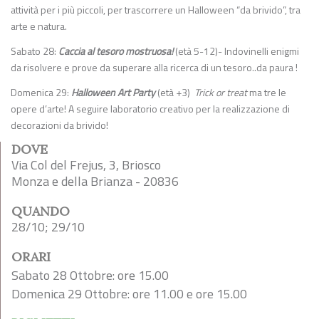
attività per i più piccoli, per trascorrere un Halloween “da brivido”, tra
arte e natura.
Sabato 28:
Caccia al tesoro mostruosa!
(età 5-12)- Indovinelli enigmi
da risolvere e prove da superare alla ricerca di un tesoro..da paura !
Domenica 29:
Halloween Art Party
(età +3)
Trick or treat
ma tre le
opere d’arte! A seguire laboratorio creativo per la realizzazione di
decorazioni da brivido!
DOVE
Via Col del Frejus, 3, Briosco
Monza e della Brianza - 20836
QUANDO
28/10; 29/10
ORARI
Sabato 28 Ottobre: ore 15.00
Domenica 29 Ottobre: ore 11.00 e ore 15.00