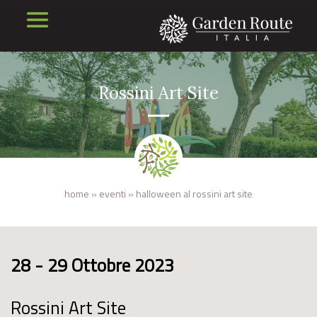
Rossini Art Site
home
»
eventi
»
halloween al rossini art site
28 - 29 Ottobre 2023
Rossini Art Site