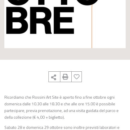
Ricordiamo che Rossini Art Site è aperto fino a fine ottobre ogni
domenica dalle 10.30 alle 18.30 e che alle ore 15.00 è possibile
partecipare, previa prenotazione, ad una visita guidata del parco e
della collezione (€ 4,00 + biglietto).
Sabato 28 e domenica 29 ottobre sono inoltre previsti laboratori e