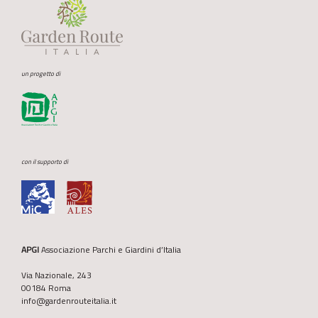
un progetto di
con il supporto di
APGI
Associazione Parchi e Giardini d’Italia
Via Nazionale, 243
00184 Roma
info@gardenrouteitalia.it