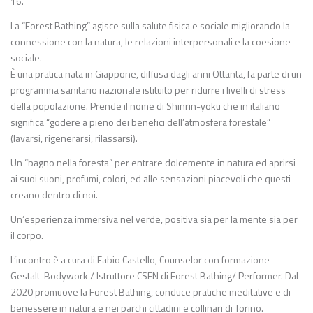
16.
La “Forest Bathing” agisce sulla salute fisica e sociale migliorando la
connessione con la natura, le relazioni interpersonali e la coesione
sociale.
È una pratica nata in Giappone, diffusa dagli anni Ottanta, fa parte di un
programma sanitario nazionale istituito per ridurre i livelli di stress
della popolazione. Prende il nome di Shinrin-yoku che in italiano
significa “godere a pieno dei benefici dell’atmosfera forestale”
(lavarsi, rigenerarsi, rilassarsi).
Un “bagno nella foresta” per entrare dolcemente in natura ed aprirsi
ai suoi suoni, profumi, colori, ed alle sensazioni piacevoli che questi
creano dentro di noi.
Un’esperienza immersiva nel verde, positiva sia per la mente sia per
il corpo.
L’incontro è a cura di Fabio Castello, Counselor con formazione
Gestalt-Bodywork / Istruttore CSEN di Forest Bathing/ Performer. Dal
2020 promuove la Forest Bathing, conduce pratiche meditative e di
benessere in natura e nei parchi cittadini e collinari di Torino.