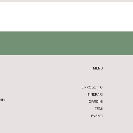
MENU
IL PROGETTO
ITINERARI
alia
GIARDINI
TEMI
EVENTI