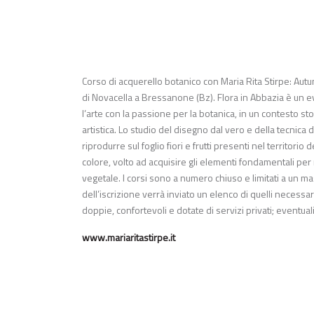
Corso di acquerello botanico con Maria Rita Stirpe: Autu
di Novacella a Bressanone (Bz). Flora in Abbazia è un ev
l’arte con la passione per la botanica, in un contesto sto
artistica. Lo studio del disegno dal vero e della tecnic
riprodurre sul foglio fiori e frutti presenti nel territo
colore, volto ad acquisire gli elementi fondamentali per
vegetale. I corsi sono a numero chiuso e limitati a un ma
dell’iscrizione verrà inviato un elenco di quelli necessar
doppie, confortevoli e dotate di servizi privati; eventual
www.mariaritastirpe.it