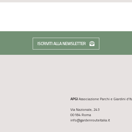
ISCRIVITI ALLA NEWSLETTER
APGI
Associazione Parchi e Giardini d’It
Via Nazionale, 243
00184 Roma
info@gardenrouteitalia.it