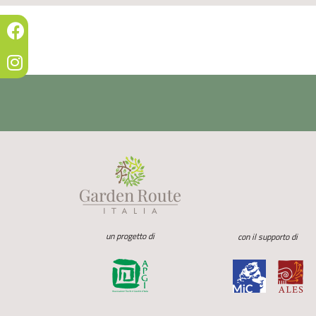
un progetto di
con il supporto di