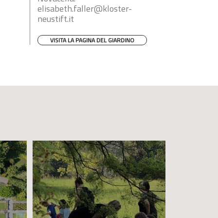
elisabeth.faller@kloster-
neustift.it
VISITA LA PAGINA DEL GIARDINO