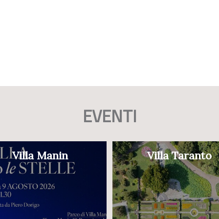
EVENTI
Villa Manin
Villa Taranto