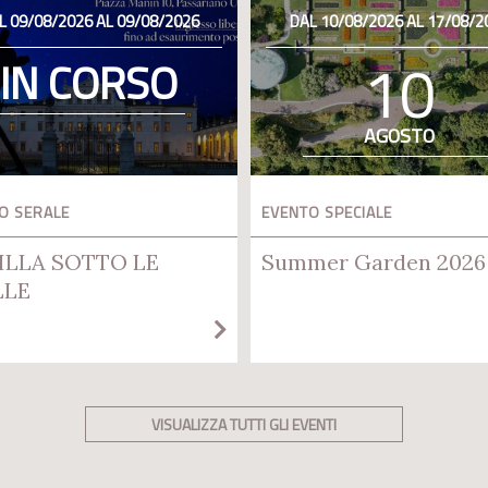
L 09/08/2026 AL 09/08/2026
DAL 10/08/2026 AL 17/08/2
10
IN CORSO
AGOSTO
O SERALE
EVENTO SPECIALE
ILLA SOTTO LE
Summer Garden 2026
LLE
VISUALIZZA TUTTI GLI EVENTI