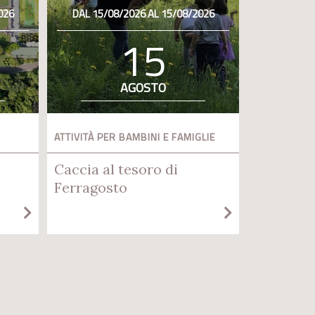
026
DAL 15/08/2026 AL 15/08/2026
15
AGOSTO
ATTIVITÀ PER BAMBINI E FAMIGLIE
Caccia al tesoro di
Ferragosto