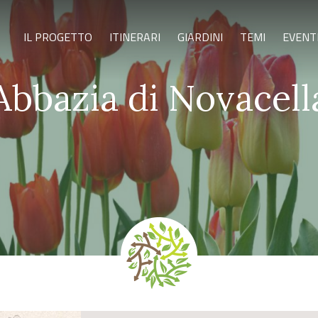
IL PROGETTO
ITINERARI
GIARDINI
TEMI
EVENT
Abbazia di Novacell