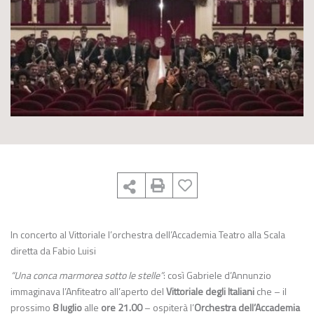
In concerto al Vittoriale l’orchestra dell’Accademia Teatro alla Scala
diretta da Fabio Luisi
“Una conca marmorea sotto le stelle”
: così Gabriele d’Annunzio
immaginava l’Anfiteatro all’aperto del
Vittoriale degli Italiani
che – il
prossimo
8 luglio
alle
ore 21.00
– ospiterà l’
Orchestra dell’Accademia