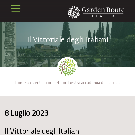
Il Vittoriale degli Italiani
home
»
eventi
»
concerto orchestra accademia della scala
8 Luglio 2023
Il Vittoriale degli Italiani