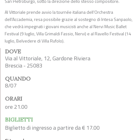
San Pietroburgo, sotto la direzione dello stesso compositore.
Al Vittoriale prende avvio la tournée italiana dell’Orchestra
dell’Accademia, resa possibile grazie al sostegno di Intesa Sanpaolo,
che vedrà impegnati i giovani musicisti anche al Nervi Music Ballet
Festival (9 luglio, Villa Grimaldi Fassio, Nervi) e al Ravello Festival (14
luglio, Belvedere di Villa Rufolo).
DOVE
Via al Vittoriale, 12, Gardone Riviera
Brescia - 25083
QUANDO
8/07
ORARI
ore 21.00
BIGLIETTI
Biglietto di ingresso a partire da € 17.00