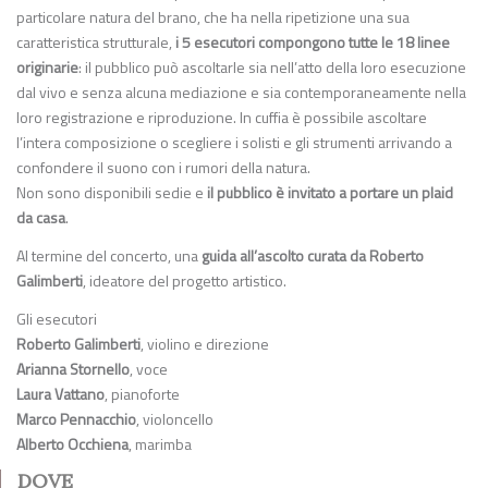
particolare natura del brano, che ha nella ripetizione una sua
caratteristica strutturale,
i 5 esecutori compongono tutte le 18 linee
originarie
: il pubblico può ascoltarle sia nell’atto della loro esecuzione
dal vivo e senza alcuna mediazione e sia contemporaneamente nella
loro registrazione e riproduzione. In cuffia è possibile ascoltare
l’intera composizione o scegliere i solisti e gli strumenti arrivando a
confondere il suono con i rumori della natura.
Non sono disponibili sedie e
il pubblico è invitato a portare un plaid
da casa
.
Al termine del concerto, una
guida all’ascolto curata da Roberto
Galimberti
, ideatore del progetto artistico.
Gli esecutori
Roberto Galimberti
, violino e direzione
Arianna Stornello
, voce
Laura Vattano
, pianoforte
Marco Pennacchio
, violoncello
Alberto Occhiena
, marimba
DOVE