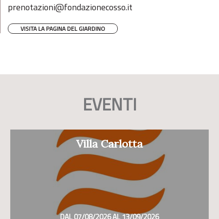
prenotazioni@fondazionecosso.it
VISITA LA PAGINA DEL GIARDINO
EVENTI
Villa Carlotta
DAL 07/08/2026 AL 13/09/2026