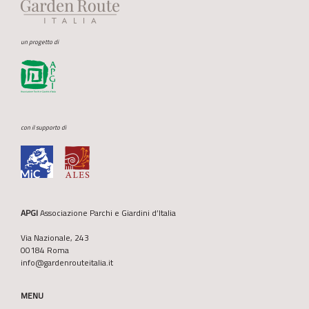
un progetto di
con il supporto di
APGI
Associazione Parchi e Giardini d’Italia
Via Nazionale, 243
00184 Roma
info@gardenrouteitalia.it
MENU