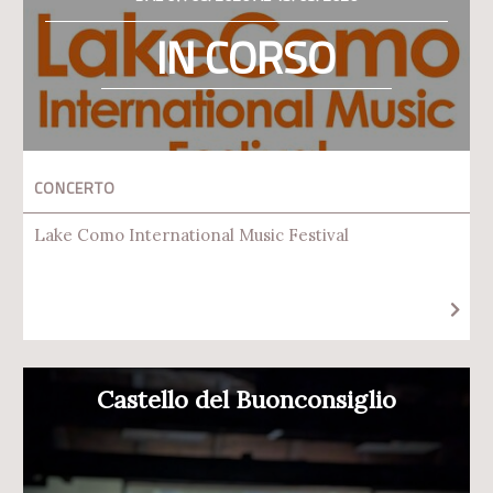
IN CORSO
CONCERTO
Lake Como International Music Festival
Castello del Buonconsiglio