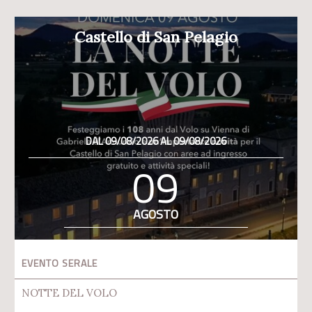
Castello di San Pelagio
DAL 09/08/2026 AL 09/08/2026
09
AGOSTO
EVENTO SERALE
NOTTE DEL VOLO