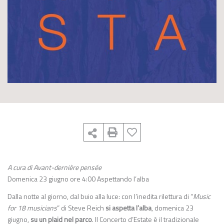
A cura di Avant-dernière pensée
Domenica 23 giugno ore 4:00 Aspettando l’alba
Dalla notte al giorno, dal buio alla luce: con l’inedita rilettura di “
Music
for 18 musicians
” di Steve Reich
si aspetta l’alba
, domenica 23
giugno,
su un plaid nel parco
. Il Concerto d’Estate è il tradizionale