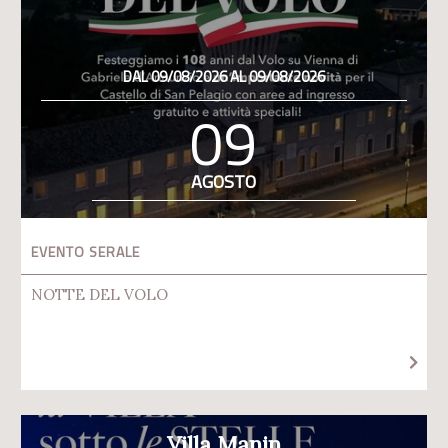
DAL 09/08/2026 AL 09/08/2026
09
AGOSTO
EVENTO SERALE
NOTTE DEL VOLO
Villa Manin