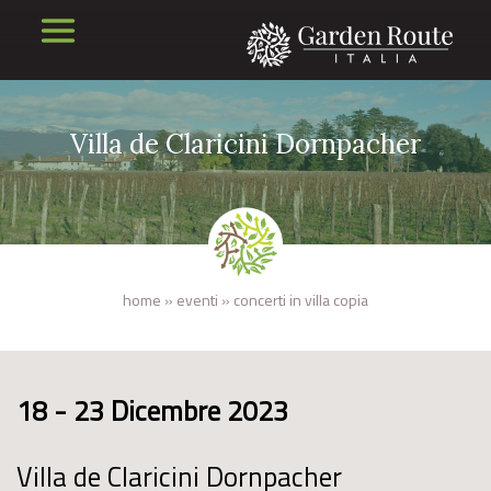
Villa de Claricini Dornpacher
home
»
eventi
»
concerti in villa copia
18 - 23 Dicembre 2023
Villa de Claricini Dornpacher