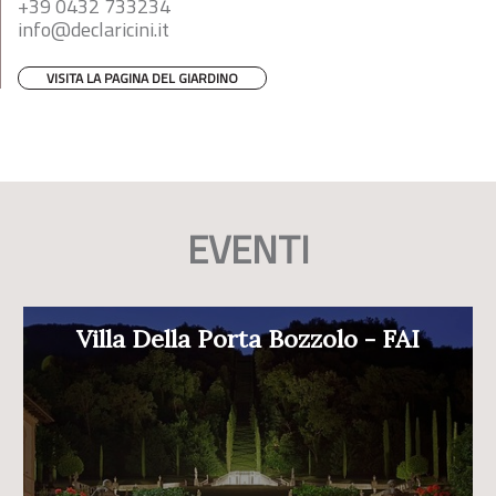
+39 0432 733234
info@declaricini.it
VISITA LA PAGINA DEL GIARDINO
EVENTI
Villa Della Porta Bozzolo - FAI