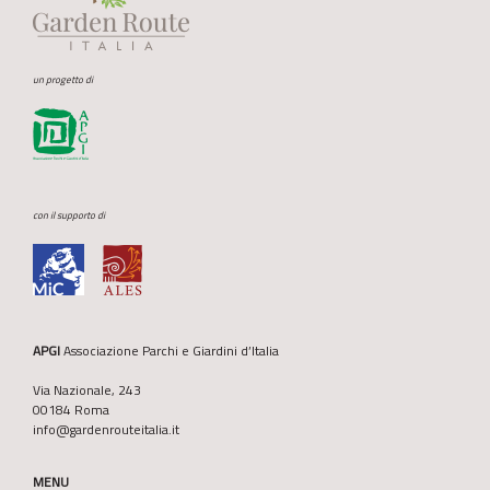
un progetto di
con il supporto di
APGI
Associazione Parchi e Giardini d’Italia
Via Nazionale, 243
00184 Roma
info@gardenrouteitalia.it
MENU