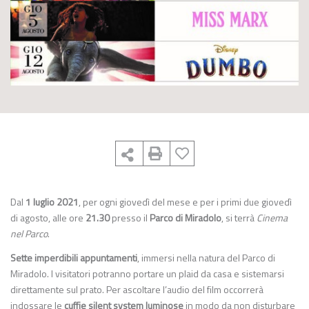
Dal
1 luglio 2021
, per ogni giovedì del mese e per i primi due giovedì
di agosto, alle ore
21.30
presso il
Parco di Miradolo
, si terrà
Cinema
nel Parco
.
Sette imperdibili appuntamenti
, immersi nella natura del Parco di
Miradolo. I visitatori potranno portare un plaid da casa e sistemarsi
direttamente sul prato. Per ascoltare l’audio del film occorrerà
indossare le
cuffie silent system luminose
in modo da non disturbare