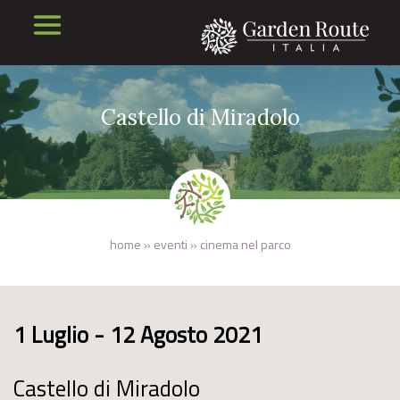
Castello di Miradolo
home
»
eventi
»
cinema nel parco
1 Luglio - 12 Agosto 2021
Castello di Miradolo