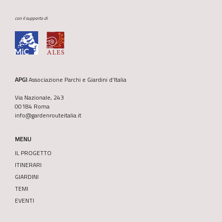
con il supporto di
APGI
Associazione Parchi e Giardini d’Italia
Via Nazionale, 243
00184 Roma
info@gardenrouteitalia.it
MENU
IL PROGETTO
ITINERARI
GIARDINI
TEMI
EVENTI