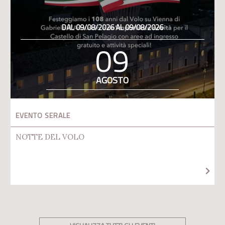
DAL 09/08/2026 AL 09/08/2026
09
AGOSTO
EVENTO SERALE
NOTTE DEL VOLO