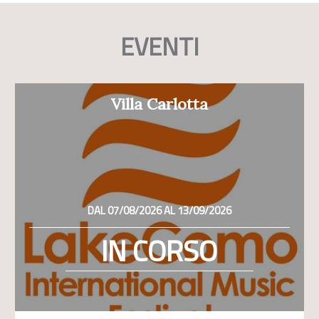
EVENTI
Villa Carlotta
DAL 07/08/2026 AL 13/09/2026
IN CORSO