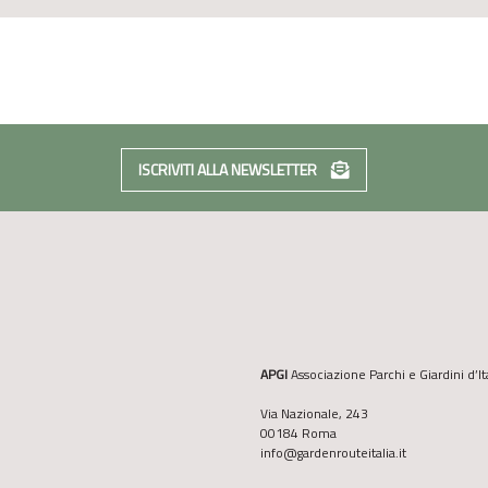
ISCRIVITI ALLA NEWSLETTER
APGI
Associazione Parchi e Giardini d’It
Via Nazionale, 243
00184 Roma
info@gardenrouteitalia.it