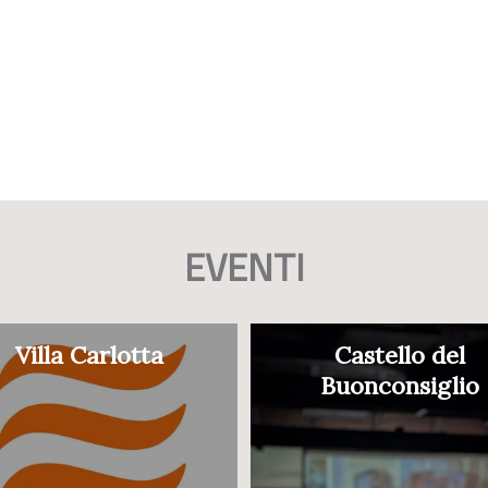
EVENTI
Villa Carlotta
Castello del
Buonconsiglio