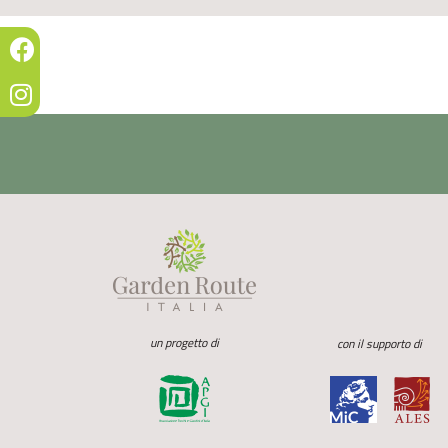
un progetto di
con il supporto di