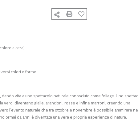
 colore a cera)
iversi colori e forme
, dando vita a uno spettacolo naturale conosciuto come foliage. Uno spetta
e da verdi diventano gialle, arancioni, rosse e infine marroni, creando una
, ovvero l’evento naturale che tra ottobre e novembre è possibile ammirare ne
giorno ormai da anni è diventata una vera e propria esperienza di natura.