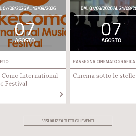
L 07/08/2026 AL 13/09/2026
DAL 07/08/2026 AL 21/08/2
07
07
AGOSTO
AGOSTO
ERTO
RASSEGNA CINEMATOGRAFICA
 Como International
Cinema sotto le stelle
c Festival
VISUALIZZA TUTTI GLI EVENTI