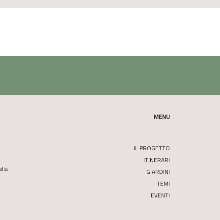
MENU
IL PROGETTO
ITINERARI
alia
GIARDINI
TEMI
EVENTI