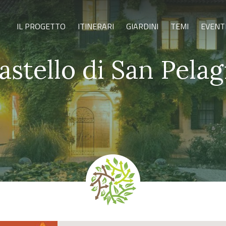
IL PROGETTO
ITINERARI
GIARDINI
TEMI
EVENT
astello di San Pelag