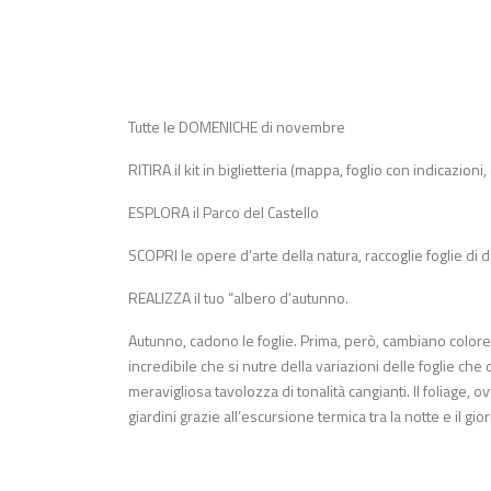
Tutte le DOMENICHE di novembre
RITIRA il kit in biglietteria (mappa, foglio con indicazioni,
ESPLORA il Parco del Castello
SCOPRI le opere d’arte della natura, raccoglie foglie di d
REALIZZA il tuo “albero d’autunno.
Autunno, cadono le foglie. Prima, però, cambiano colore
incredibile che si nutre della variazioni delle foglie ch
meravigliosa tavolozza di tonalità cangianti. Il foliage
giardini grazie all’escursione termica tra la notte e il 