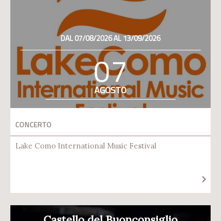
DAL 07/08/2026 AL 13/09/2026
07
AGOSTO
CONCERTO
Lake Como International Music Festival
Castello del Buonconsiglio