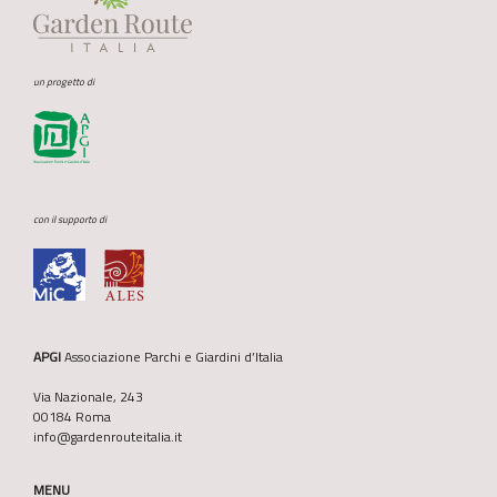
un progetto di
con il supporto di
APGI
Associazione Parchi e Giardini d’Italia
Via Nazionale, 243
00184 Roma
info@gardenrouteitalia.it
MENU