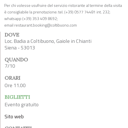
Per chi volesse usufruire del servizio ristorante al termine della visita
è consigliabile la prenotazione: tel. (+39) 0577 74481 int. 232;
whatsapp (+39) 353 409 8692;
email
restaurant.booking@coltibuono.com
DOVE
Loc. Badia a Coltibuono, Gaiole in Chianti
Siena - 53013
QUANDO
7/10
ORARI
Ore 11.00
BIGLIETTI
Evento gratuito
Sito web