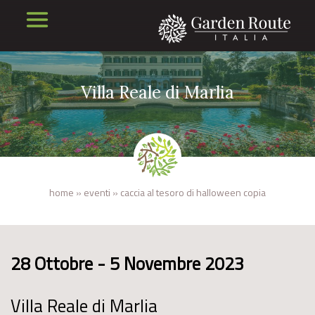
Villa Reale di Marlia
home
»
eventi
»
caccia al tesoro di halloween copia
28 Ottobre - 5 Novembre 2023
Villa Reale di Marlia