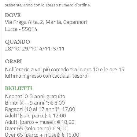
presenteranno con lo stesso numero d’ordine.
DOVE
Via Fraga Alta, 2, Marlia, Capannori
Lucca - 55014
QUANDO
28/10; 29/10; 4/11; 5/11
ORARI
Nell’orario a voi più comodo tra le ore 10 e le ore 15
(ultimo ingresso con caccia al tesoro).
BIGLIETTI
Neonati 0-3 anni: gratuito
Bimbi (4 – 9 anni)*: € 8,00
Ragazzi (10 ai 17 anni)*: 17,00
Adulti (solo parco): € 12,00
Adulti (parco + musei): € 18,00
Over 65 (solo parco): € 9,00
Over 65 (parco + musei): € 15,00