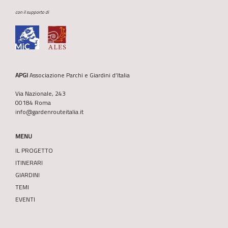
con il supporto di
APGI
Associazione Parchi e Giardini d’Italia
Via Nazionale, 243
00184 Roma
info@gardenrouteitalia.it
MENU
IL PROGETTO
ITINERARI
GIARDINI
TEMI
EVENTI