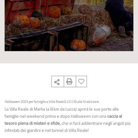
Halloween 2023 per famiglie a Villa Reale (LUCCA) alla IV edizione
La Villa Reale di Marlia (a 8 km da Lucca) aprirà le sue porte alle
famiglie nel weekend prima e dopo Halloween con una
caccia al
tesoro piena di misteri e sfide,
che vi farà addentrare negli angoli più
infestati dei giardini e nel tunnel di Villa Reale!