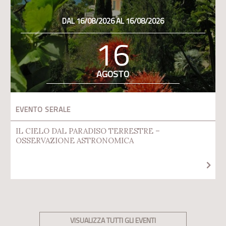
DAL 16/08/2026 AL 16/08/2026
16
AGOSTO
EVENTO SERALE
IL CIELO DAL PARADISO TERRESTRE –
OSSERVAZIONE ASTRONOMICA
VISUALIZZA TUTTI GLI EVENTI