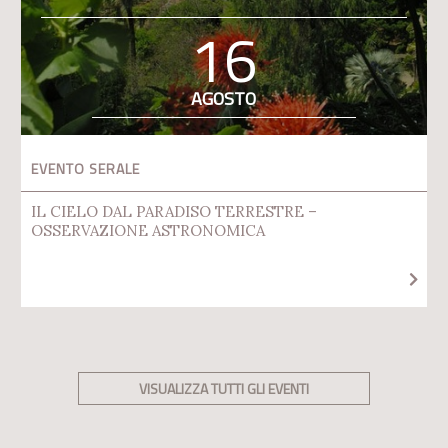
16
AGOSTO
EVENTO SERALE
IL CIELO DAL PARADISO TERRESTRE –
OSSERVAZIONE ASTRONOMICA
VISUALIZZA TUTTI GLI EVENTI