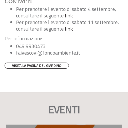
CONTATTI
Per prenotare l’evento di sabato 4 settembre,
consultare il seguente
link
Per prenotare l’evento di sabato 11 settembre,
consultare il seguente
link
Per informazioni:
049 9930473
faivescovi@fondoambiente.it
VISITA LA PAGINA DEL GIARDINO
EVENTI