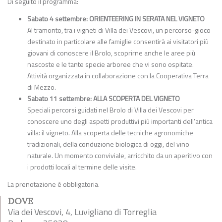
Di seguito il programma:
Sabato 4 settembre: ORIENTEERING IN SERATA NEL VIGNETO
Al tramonto, tra i vigneti di Villa dei Vescovi, un percorso-gioco
destinato in particolare alle famiglie consentirà ai visitatori più
giovani di conoscere il Brolo, scoprirne anche le aree più
nascoste e le tante specie arboree che vi sono ospitate.
Attività organizzata in collaborazione con la Cooperativa Terra
di Mezzo.
Sabato 11 settembre: ALLA SCOPERTA DEL VIGNETO
Speciali percorsi guidati nel Brolo di Villa dei Vescovi per
conoscere uno degli aspetti produttivi più importanti dell’antica
villa: il vigneto. Alla scoperta delle tecniche agronomiche
tradizionali, della conduzione biologica di oggi, del vino
naturale. Un momento conviviale, arricchito da un aperitivo con
i prodotti locali al termine delle visite.
La prenotazione è obbligatoria.
DOVE
Via dei Vescovi, 4, Luvigliano di Torreglia