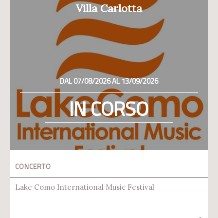
Villa Carlotta
DAL 07/08/2026 AL 13/09/2026
IN CORSO
CONCERTO
Lake Como International Music Festival