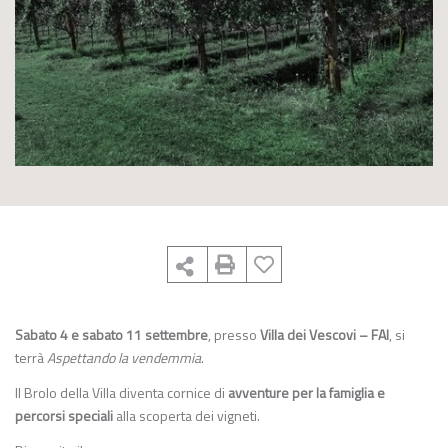
Sabato 4 e sabato 11 settembre
, presso
Villa dei Vescovi – FAI
, si
terrà
Aspettando la vendemmia
.
Il Brolo della Villa diventa cornice di
avventure per la famiglia e
percorsi speciali
alla scoperta dei vigneti.