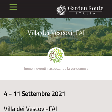
Villa dei Vescovi-FAI
home
»
eventi
»
aspettando la vendemmia
4 - 11 Settembre 2021
Villa dei Vescovi-FAI