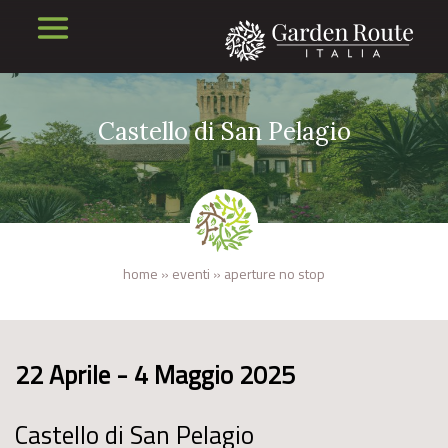
Castello di San Pelagio
home
»
eventi
»
aperture no stop
22 Aprile - 4 Maggio 2025
Castello di San Pelagio