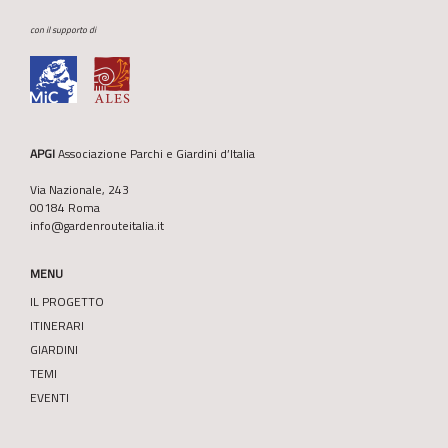
con il supporto di
APGI
Associazione Parchi e Giardini d’Italia
Via Nazionale, 243
00184 Roma
info@gardenrouteitalia.it
MENU
IL PROGETTO
ITINERARI
GIARDINI
TEMI
EVENTI