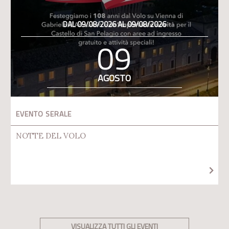
DAL 09/08/2026 AL 09/08/2026
09
AGOSTO
EVENTO SERALE
NOTTE DEL VOLO
VISUALIZZA TUTTI GLI EVENTI