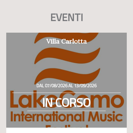
EVENTI
Villa Carlotta
DAL 07/08/2026 AL 13/09/2026
IN CORSO