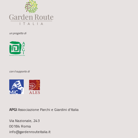
un progetto di
con il supporto di
APGI
Associazione Parchi e Giardini d’Italia
Via Nazionale, 243
00184 Roma
info@gardenrouteitalia.it