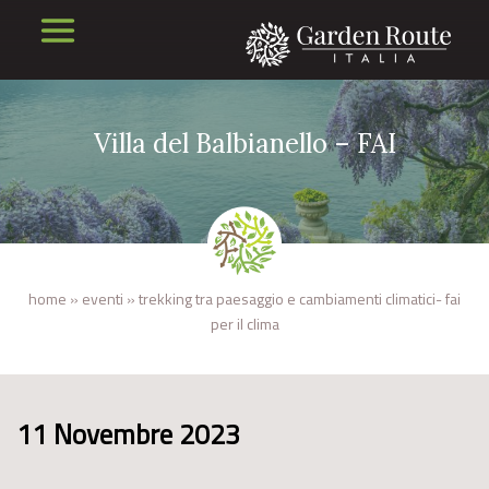
Villa del Balbianello – FAI
home
»
eventi
»
trekking tra paesaggio e cambiamenti climatici- fai
per il clima
11 Novembre 2023