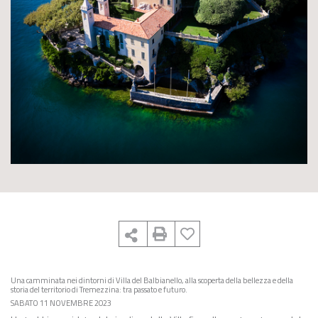
Una camminata nei dintorni di Villa del Balbianello, alla scoperta della bellezza e della
storia del territorio di Tremezzina: tra passato e futuro.
SABATO 11 NOVEMBRE 2023