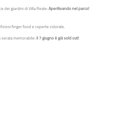
e dei giardini di Villa Reale:
Aperitivando nel parco!
.
sfiziosi finger food e coperte colorate.
na serata memorabile:
il 7 giugno è già sold out!