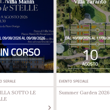
Villa Manin
Villa Taranto
L 09/08/2026 AL 09/08/2026
DAL 10/08/2026 AL 17/08/2
10
IN CORSO
AGOSTO
O SERALE
EVENTO SPECIALE
ILLA SOTTO LE
Summer Garden 2026
LLE