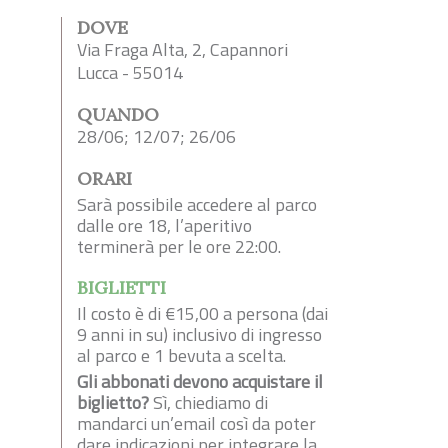
DOVE
Via Fraga Alta, 2, Capannori
Lucca - 55014
QUANDO
28/06; 12/07; 26/06
ORARI
Sarà possibile accedere al parco
dalle ore 18, l’aperitivo
terminerà per le ore 22:00.
BIGLIETTI
Il costo è di €15,00 a persona (dai
9 anni in su) inclusivo di ingresso
al parco e 1 bevuta a scelta.
Gli abbonati devono acquistare il
biglietto?
Sì, chiediamo di
mandarci un’email così da poter
dare indicazioni per integrare la