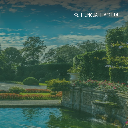
|
|
ACCEDI
I
LINGUA
a