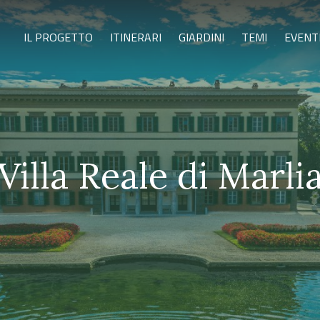
IL PROGETTO
ITINERARI
GIARDINI
TEMI
EVENT
Villa Reale di Marli