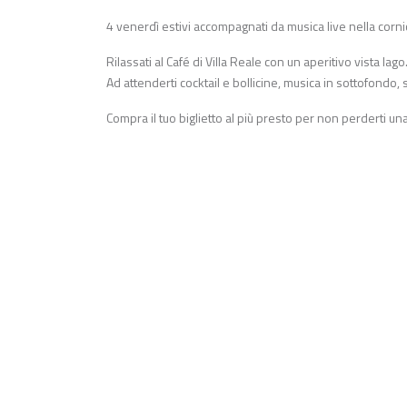
4 venerdì estivi accompagnati da musica live nella cornic
Rilassati al Café di Villa Reale con un aperitivo vista lago
Ad attenderti cocktail e bollicine, musica in sottofondo, 
Compra il tuo biglietto al più presto per non perderti u