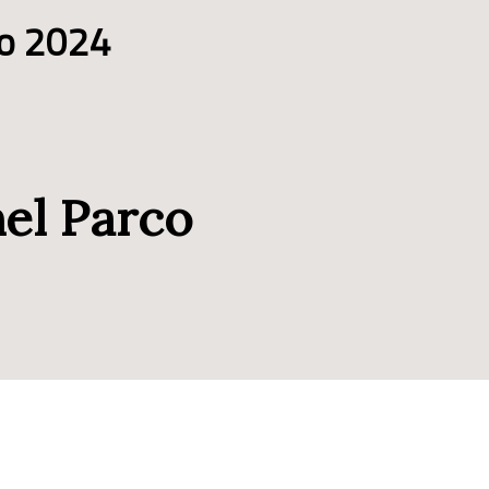
io 2024
nel Parco