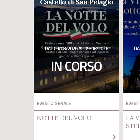
Castello di San Pelagio
DAL 09/08/2026 AL 09/08/2026
DA
IN CORSO
EVENTO SERALE
EVENT
NOTTE DEL VOLO
LA V
STE