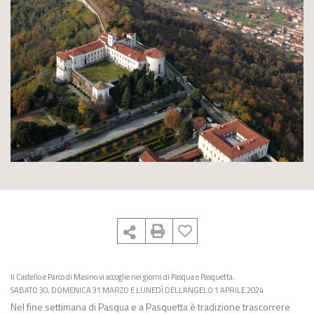
Il Castello e Parco di Masino vi accoglie nei giorni di Pasqua e Pasquetta.
SABATO 30, DOMENICA 31 MARZO E LUNEDÌ DELL’ANGELO 1 APRILE 2024
Nel fine settimana di Pasqua e a Pasquetta è tradizione trascorrere