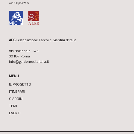
con il supporto di
APGI
Associazione Parchi e Giardini d’Italia
Via Nazionale, 243
00184 Roma
info@gardenrouteitalia.it
MENU
IL PROGETTO
ITINERARI
GIARDINI
TEMI
EVENTI