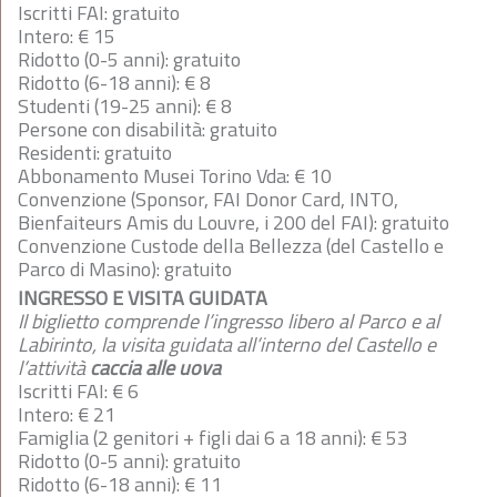
Iscritti FAI: gratuito
Intero: € 15
Ridotto (0-5 anni): gratuito
Ridotto (6-18 anni): € 8
Studenti (19-25 anni): € 8
Persone con disabilità: gratuito
Residenti: gratuito
Abbonamento Musei Torino Vda: € 10
Convenzione (Sponsor, FAI Donor Card, INTO,
Bienfaiteurs Amis du Louvre, i 200 del FAI): gratuito
Convenzione Custode della Bellezza (del Castello e
Parco di Masino): gratuito
INGRESSO E VISITA GUIDATA
Il biglietto comprende l’ingresso libero al Parco e al
Labirinto, la visita guidata
all’interno del Castello e
l’attività
caccia alle uova
Iscritti FAI: € 6
Intero: € 21
Famiglia (2 genitori + figli dai 6 a 18 anni): € 53
Ridotto (0-5 anni): gratuito
Ridotto (6-18 anni): € 11