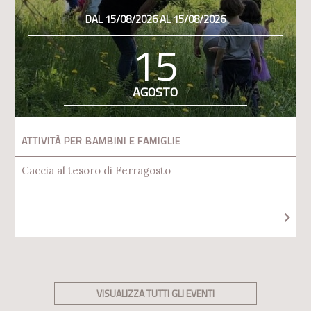
DAL 15/08/2026 AL 15/08/2026
15
AGOSTO
ATTIVITÀ PER BAMBINI E FAMIGLIE
Caccia al tesoro di Ferragosto
VISUALIZZA TUTTI GLI EVENTI