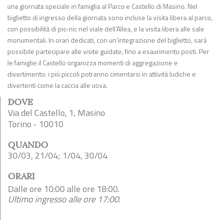
una giornata speciale in famiglia al Parco e Castello di Masino. Nel
biglietto di ingresso della giornata sono incluse la visita libera al parco,
con possibilità di pic-nic nel viale dell’Allea, e la visita libera alle sale
monumentali. In orari dedicati, con un’integrazione del biglietto, sarà
possibile partecipare alle visite guidate, fino a esaurimento posti. Per
le famiglie il Castello organizza momenti di aggregazione e
divertimento: i più piccoli potranno cimentarsi in attività ludiche e
divertenti come la caccia alle uova.
DOVE
Via del Castello, 1, Masino
Torino - 10010
QUANDO
30/03, 21/04; 1/04, 30/04
ORARI
Dalle ore 10:00 alle ore 18:00.
Ultimo ingresso alle ore 17:00
.